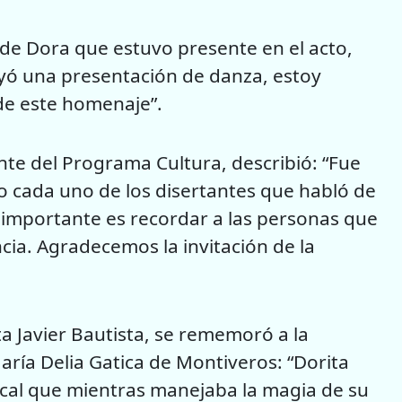
de Dora que estuvo presente en el acto,
uyó una presentación de danza, estoy
de este homenaje”.
te del Programa Cultura, describió: “Fue
 cada uno de los disertantes que habló de
 importante es recordar a las personas que
ncia. Agradecemos la invitación de la
ista Javier Bautista, se rememoró a la
aría Delia Gatica de Montiveros: “Dorita
ical que mientras manejaba la magia de su