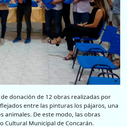
a de donación de 12 obras realizadas por
eflejados entre las pinturas los pájaros, una
os animales. De este modo, las obras
co Cultural Municipal de Concarán.