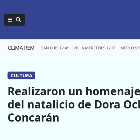
CLIMA REM
SAN LUIS 12.4°
VILLA MERCEDES 12.6°
MERLO 9.9
CULTURA
Realizaron un homenaje 
del natalicio de Dora 
Concarán