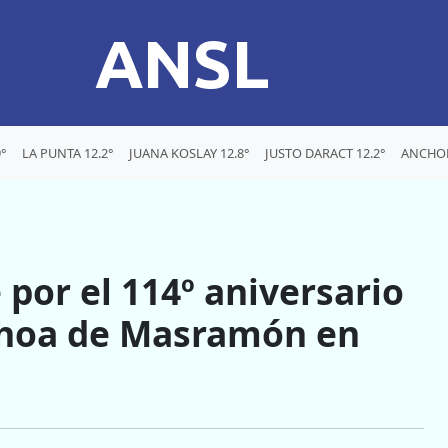
ANSL
°
LA PUNTA 12.2°
JUANA KOSLAY 12.8°
JUSTO DARACT 12.2°
ANCHOR
por el 114º aniversario
Ochoa de Masramón en