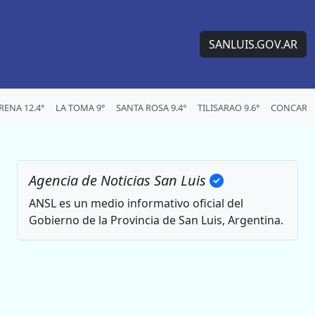
SANLUIS.GOV.AR
ENA 12.4°
LA TOMA 9°
SANTA ROSA 9.4°
TILISARAO 9.6°
CONCARAN
Agencia de Noticias San Luis
ANSL es un medio informativo oficial del
Gobierno de la Provincia de San Luis, Argentina.