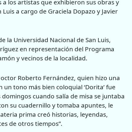
 a los artistas que exhibieron sus obras y
 Luis a cargo de Graciela Dopazo y Javier
 de la Universidad Nacional de San Luis,
odríguez en representación del Programa
món y vecinos de la localidad.
 doctor Roberto Fernández, quien hizo una
n un tono más bien coloquial ‘Dorita’ fue
 domingos cuando salía de misa se juntaba
 con su cuadernillo y tomaba apuntes, le
ateria prima creó historias, leyendas,
es de otros tiempos”.