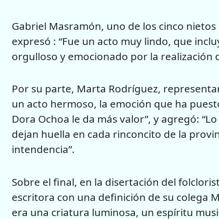
Gabriel Masramón, uno de los cinco nietos 
expresó : “Fue un acto muy lindo, que incl
orgulloso y emocionado por la realización 
Por su parte, Marta Rodríguez, representan
un acto hermoso, la emoción que ha puesto
Dora Ochoa le da más valor”, y agregó: “Lo
dejan huella en cada rinconcito de la provi
intendencia”.
Sobre el final, en la disertación del folclor
escritora con una definición de su colega M
era una criatura luminosa, un espíritu mus