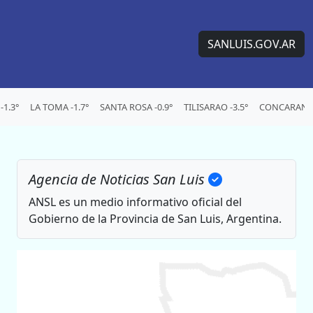
SANLUIS.GOV.AR
1.3°
LA TOMA -1.7°
SANTA ROSA -0.9°
TILISARAO -3.5°
CONCARAN -
Agencia de Noticias San Luis
ANSL es un medio informativo oficial del
Gobierno de la Provincia de San Luis, Argentina.