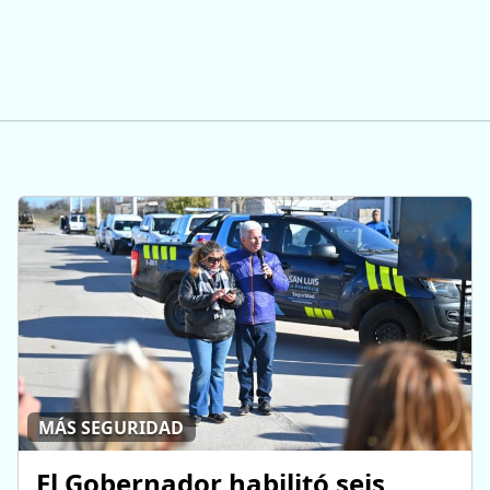
MÁS SEGURIDAD
El Gobernador habilitó seis