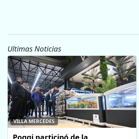
Ultimas Noticias
VILLA MERCEDES
Poggi participó de la