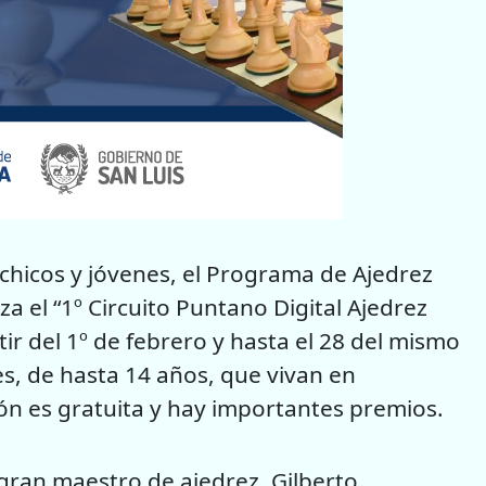
 chicos y jóvenes, el Programa de Ajedrez
a el “1º Circuito Puntano Digital Ajedrez
tir del 1º de febrero y hasta el 28 del mismo
es, de hasta 14 años, que vivan en
ción es gratuita y hay importantes premios.
 gran maestro de ajedrez, Gilberto