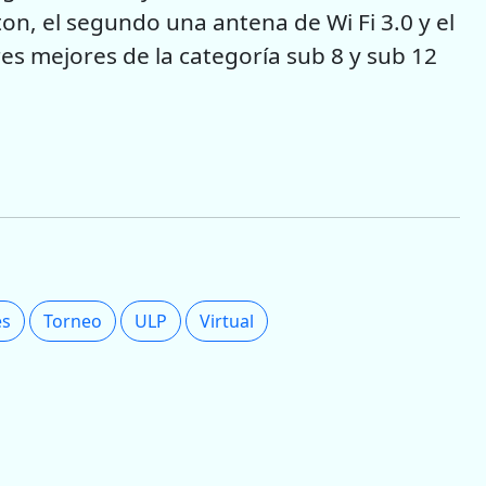
on, el segundo una antena de Wi Fi 3.0 y el
es mejores de la categoría sub 8 y sub 12
es
Torneo
ULP
Virtual