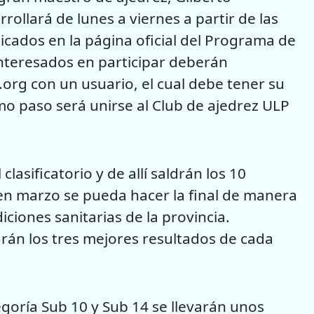
ollará de lunes a viernes a partir de las
licados en la página oficial del Programa de
interesados en participar deberán
s.org con un usuario, el cual debe tener su
imo paso será unirse al Club de ajedrez ULP
lasificatorio y de allí saldrán los 10
en marzo se pueda hacer la final de manera
ciones sanitarias de la provincia.
án los tres mejores resultados de cada
goría Sub 10 y Sub 14 se llevarán unos