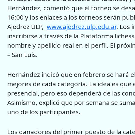
Hernández, comentó que el torneo se desarr
16:00 y los enlaces a los torneos serán pub
Ajedrez ULP,
www.ajedrez.ulp.edu.ar
. Los 
inscribirse a través de la Plataforma liches
nombre y apellido real en el perfil. El próx
– San Luis.
Hernández indicó que en febrero se hará el c
mejores de cada categoría. La idea es que 
presencial, pero eso dependerá de las condi
Asimismo, explicó que por semana se sumar
uno de los participantes.
Los ganadores del primer puesto de la cate