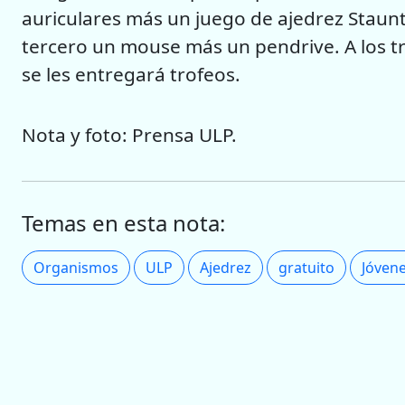
auriculares más un juego de ajedrez Staunt
tercero un mouse más un pendrive. A los tr
se les entregará trofeos.
Nota y foto: Prensa ULP.
Temas en esta nota:
Organismos
ULP
Ajedrez
gratuito
Jóven