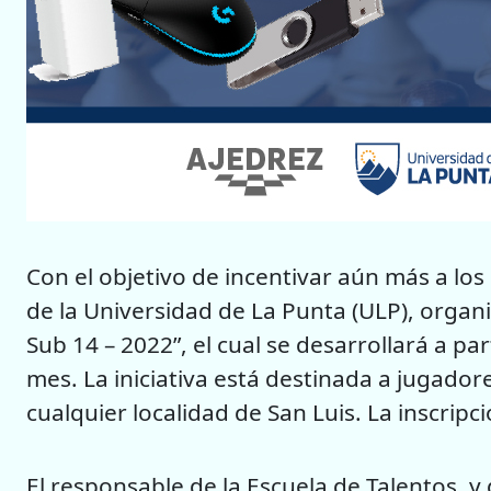
Con el objetivo de incentivar aún más a los
de la Universidad de La Punta (ULP), organiz
Sub 14 – 2022”, el cual se desarrollará a par
mes. La iniciativa está destinada a jugador
cualquier localidad de San Luis. La inscrip
El responsable de la Escuela de Talentos, y