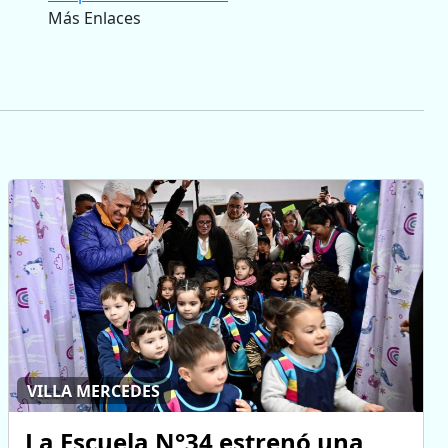
Más Enlaces
VILLA MERCEDES
La Escuela N°34 estrenó una