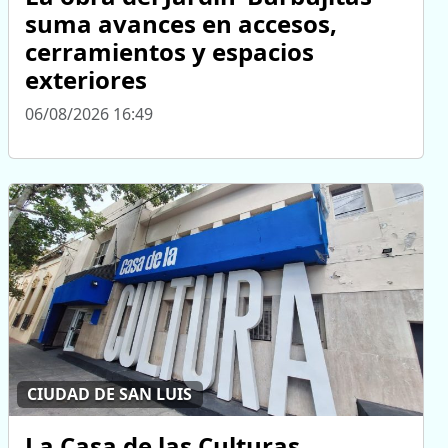
suma avances en accesos,
cerramientos y espacios
exteriores
06/08/2026 16:49
CIUDAD DE SAN LUIS
La Casa de las Culturas