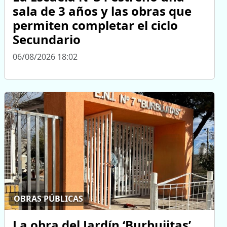
sala de 3 años y las obras que
permiten completar el ciclo
Secundario
06/08/2026 18:02
OBRAS PÚBLICAS
La obra del Jardín ‘Burbujitas’