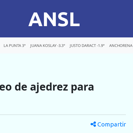
ANSL
LA PUNTA 3°
JUANA KOSLAY -3.3°
JUSTO DARACT -1.9°
ANCHORENA -
eo de ajedrez para
Compartir