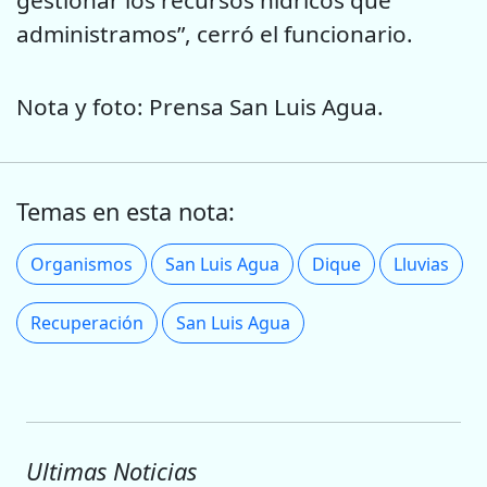
gestionar los recursos hídricos que
administramos”, cerró el funcionario.
Nota y foto: Prensa San Luis Agua.
Temas en esta nota:
Organismos
San Luis Agua
Dique
Lluvias
Recuperación
San Luis Agua
Ultimas Noticias