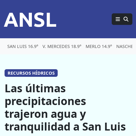
ANSL
SAN LUIS 16.9°
V. MERCEDES 18.9°
MERLO 14.9°
NASCHEL 
RECURSOS HÍDRICOS
Las últimas
precipitaciones
trajeron agua y
tranquilidad a San Luis