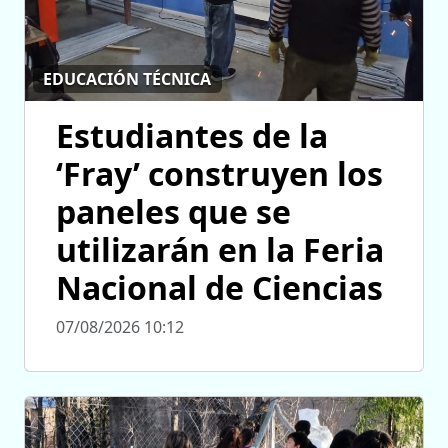
EDUCACIÓN TÉCNICA
Estudiantes de la
‘Fray’ construyen los
paneles que se
utilizarán en la Feria
Nacional de Ciencias
07/08/2026 10:12