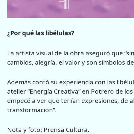
¿Por qué las libélulas?
La artista visual de la obra aseguró que “s
cambios, alegría, el valor y son símbolos d
Además contó su experiencia con las libélul
atelier “Energía Creativa” en Potrero de los
empecé a ver que tenían expresiones, de a
transformación”.
Nota y foto: Prensa Cultura.