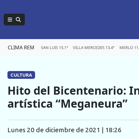
CLIMA REM
SAN LUIS 15.1°
VILLA MERCEDES 13.4°
MERLO 11.
CULTURA
Hito del Bicentenario: I
artística “Meganeura”
lunes 20 de diciembre de 2021 | 18:26