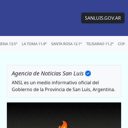
SANLUIS.GOV.AR
ENA 13.5°
LA TOMA 11.9°
SANTA ROSA 12.1°
TILISARAO 11.2°
CONC
Agencia de Noticias San Luis
ANSL es un medio informativo oficial del
Gobierno de la Provincia de San Luis, Argentina.