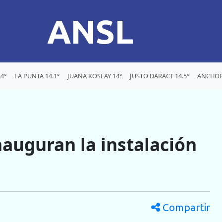
ANSL
4°
LA PUNTA 14.1°
JUANA KOSLAY 14°
JUSTO DARACT 14.5°
ANCHOR
nauguran la instalación
Compartir