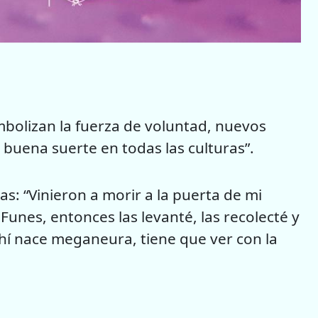
imbolizan la fuerza de voluntad, nuevos
e buena suerte en todas las culturas”.
as: “Vinieron a morir a la puerta de mi
 Funes, entonces las levanté, las recolecté y
hí nace meganeura, tiene que ver con la