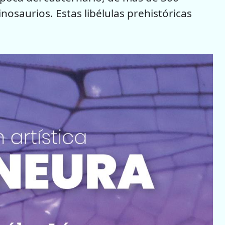
inosaurios. Estas libélulas prehistóricas