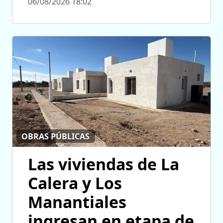
06/08/2026 18:02
OBRAS PÚBLICAS
Las viviendas de La
Calera y Los
Manantiales
ingresan en etapa de