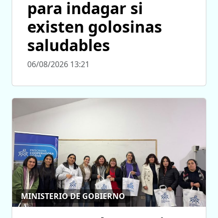
para indagar si
existen golosinas
saludables
06/08/2026 13:21
MINISTERIO DE GOBIERNO