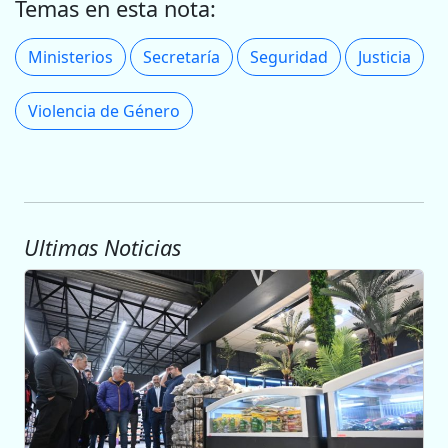
Temas en esta nota:
Ministerios
Secretaría
Seguridad
Justicia
Violencia de Género
Ultimas Noticias