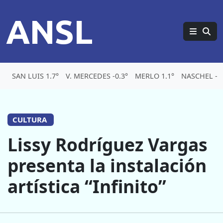
ANSL
SAN LUIS 1.7°
V. MERCEDES -0.3°
MERLO 1.1°
NASCHEL -5.
CULTURA
Lissy Rodríguez Vargas
presenta la instalación
artística “Infinito”