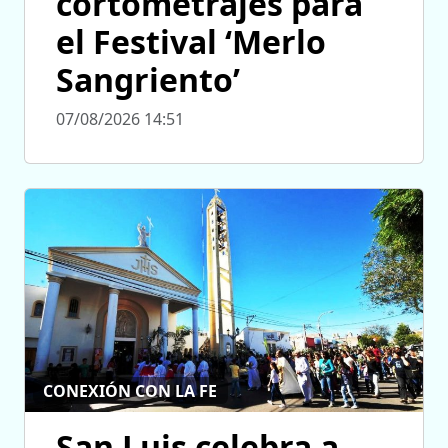
cortometrajes para
el Festival ‘Merlo
Sangriento’
07/08/2026 14:51
CONEXIÓN CON LA FE
San Luis celebra a