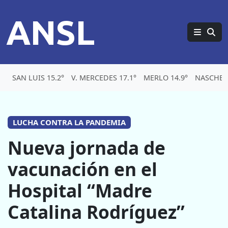
ANSL
SAN LUIS 15.2°
V. MERCEDES 17.1°
MERLO 14.9°
NASCHEL 
LUCHA CONTRA LA PANDEMIA
Nueva jornada de
vacunación en el
Hospital “Madre
Catalina Rodríguez”