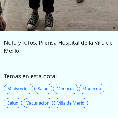
Nota y fotos: Prensa Hospital de la Villa de
Merlo.
Temas en esta nota:
Ministerios
Salud
Menores
Moderna
Salud
Vacunación
Villa de Merlo