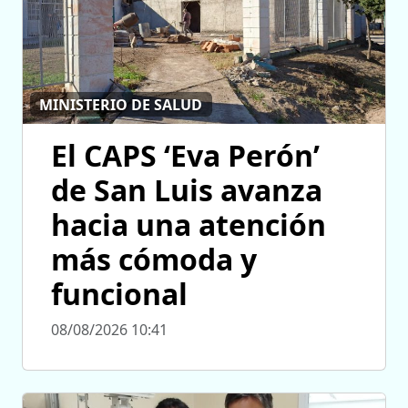
MINISTERIO DE SALUD
El CAPS ‘Eva Perón’
de San Luis avanza
hacia una atención
más cómoda y
funcional
08/08/2026 10:41