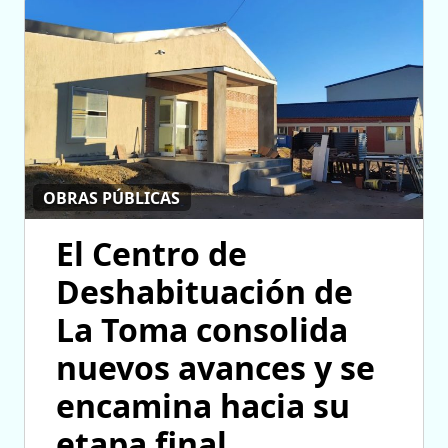
OBRAS PÚBLICAS
El Centro de
Deshabituación de
La Toma consolida
nuevos avances y se
encamina hacia su
etapa final