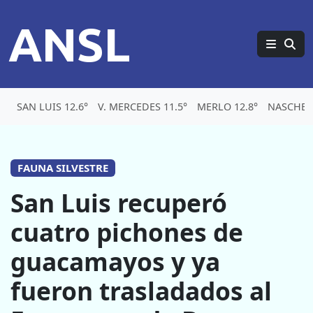
ANSL
SAN LUIS 12.6°
V. MERCEDES 11.5°
MERLO 12.8°
NASCHEL 
FAUNA SILVESTRE
San Luis recuperó
cuatro pichones de
guacamayos y ya
fueron trasladados al