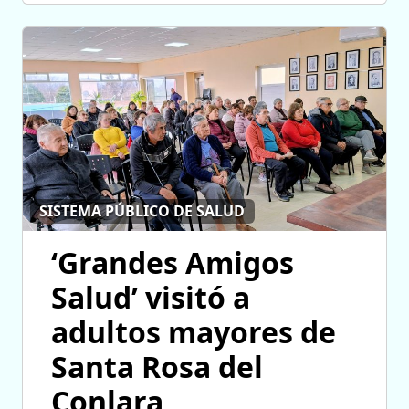
SISTEMA PÚBLICO DE SALUD
‘Grandes Amigos
Salud’ visitó a
adultos mayores de
Santa Rosa del
Conlara