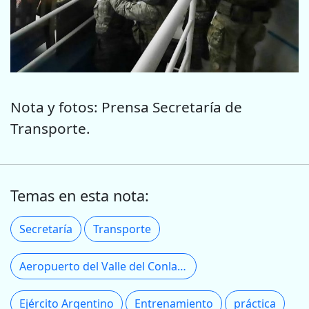
Nota y fotos: Prensa Secretaría de
Transporte.
Temas en esta nota:
Secretaría
Transporte
Aeropuerto del Valle del Conlara
Ejército Argentino
Entrenamiento
práctica