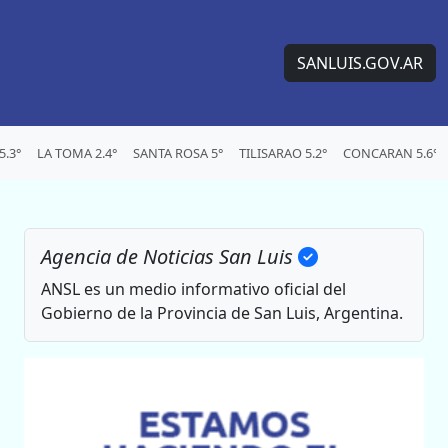
SANLUIS.GOV.AR
.3°
LA TOMA 2.4°
SANTA ROSA 5°
TILISARAO 5.2°
CONCARAN 5.6°
Agencia de Noticias San Luis
ANSL es un medio informativo oficial del
Gobierno de la Provincia de San Luis, Argentina.