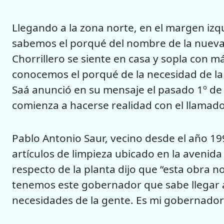
Llegando a la zona norte, en el margen izq
sabemos el porqué del nombre de la nueva p
Chorrillero se siente en casa y sopla con m
conocemos el porqué de la necesidad de la
Saá anunció en su mensaje el pasado 1º de a
comienza a hacerse realidad con el llamado 
Pablo Antonio Saur, vecino desde el año 19
artículos de limpieza ubicado en la avenida 
respecto de la planta dijo que “esta obra no
tenemos este gobernador que sabe llegar a
necesidades de la gente. Es mi gobernador 