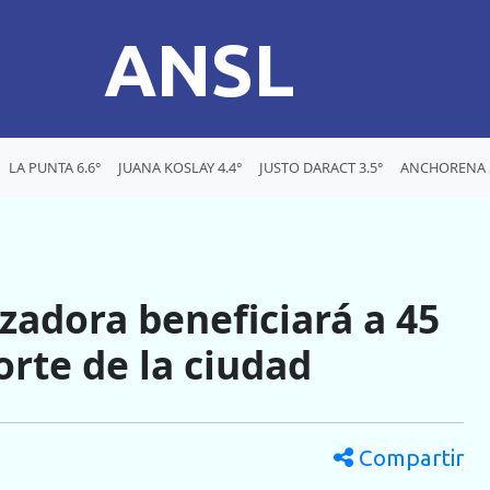
ANSL
LA PUNTA 6.6°
JUANA KOSLAY 4.4°
JUSTO DARACT 3.5°
ANCHORENA 5
zadora beneficiará a 45
orte de la ciudad
Compartir