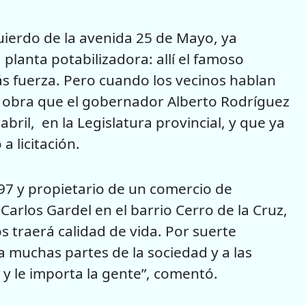
uierdo de la avenida 25 de Mayo, ya
lanta potabilizadora: allí el famoso
ás fuerza. Pero cuando los vecinos hablan
 obra que el gobernador Alberto Rodríguez
bril, en la Legislatura provincial, y que ya
a licitación.
97 y propietario de un comercio de
Carlos Gardel en el barrio Cerro de la Cruz,
s traerá calidad de vida. Por suerte
 muchas partes de la sociedad y a las
y le importa la gente”, comentó.