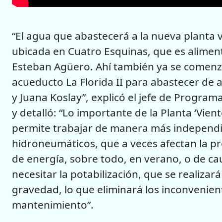
“El agua que abastecerá a la nueva planta 
ubicada en Cuatro Esquinas, que es aliment
Esteban Agüero. Ahí también ya se comenz
acueducto La Florida II para abastecer de a
y Juana Koslay”, explicó el jefe de Program
y detalló: “Lo importante de la Planta ‘Vien
permite trabajar de manera más independi
hidroneumáticos, que a veces afectan la p
de energía, sobre todo, en verano, o de cau
necesitar la potabilización, que se realizará
gravedad, lo que eliminará los inconvenie
mantenimiento”.