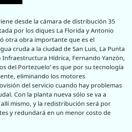
viene desde la cámara de distribución 35
ada por los diques La Florida y Antonio
ó otra obra importante que es el
gua cruda a la ciudad de San Luis, La Punta
a Infraestructura Hídrica, Fernando Yanzón,
tos del Portezuelo’ es que por su tecnología
ente, eliminando los motores
rovisión del servicio cuando hay problemas
dal. Con la planta nueva sólo se va a
 allí mismo, y la redistribución será por
ntes y redundará en un menor costo de