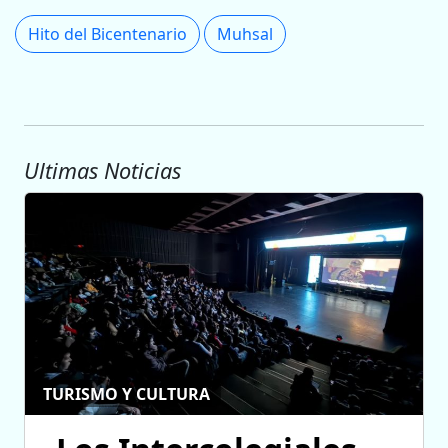
Hito del Bicentenario
Muhsal
Ultimas Noticias
TURISMO Y CULTURA