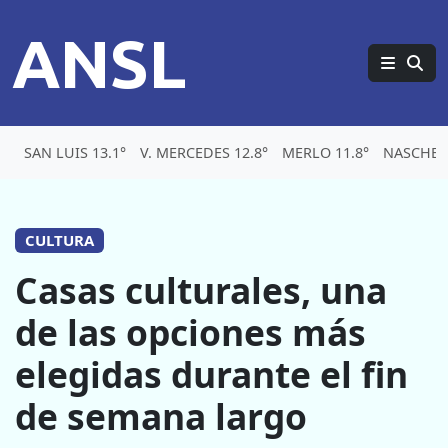
ANSL
SAN LUIS 13.1°
V. MERCEDES 12.8°
MERLO 11.8°
NASCHEL 
CULTURA
Casas culturales, una
de las opciones más
elegidas durante el fin
de semana largo