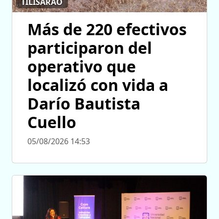
TILISARAO
Más de 220 efectivos
participaron del
operativo que
localizó con vida a
Darío Bautista
Cuello
05/08/2026 14:53