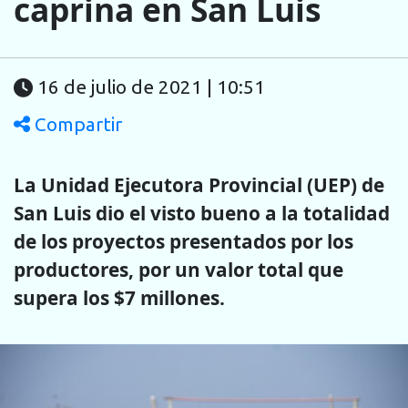
caprina en San Luis
16 de julio de 2021 | 10:51
Compartir
La Unidad Ejecutora Provincial (UEP) de
San Luis dio el visto bueno a la totalidad
de los proyectos presentados por los
productores, por un valor total que
supera los $7 millones.