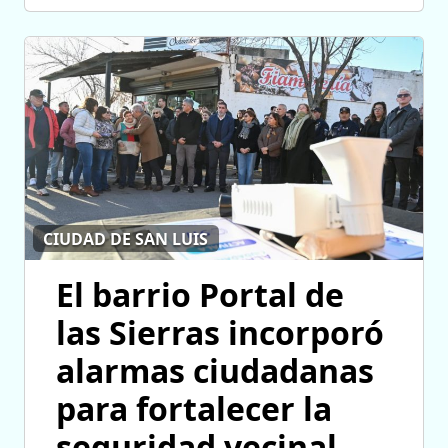
CIUDAD DE SAN LUIS
El barrio Portal de
las Sierras incorporó
alarmas ciudadanas
para fortalecer la
seguridad vecinal