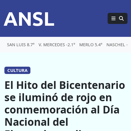
ANSL
SAN LUIS 8.7°
V. MERCEDES -2.1°
MERLO 5.4°
NASCHEL -5.
CULTURA
El Hito del Bicentenario
se iluminó de rojo en
conmemoración al Día
Nacional del