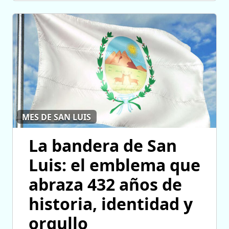
MES DE SAN LUIS
La bandera de San
Luis: el emblema que
abraza 432 años de
historia, identidad y
orgullo