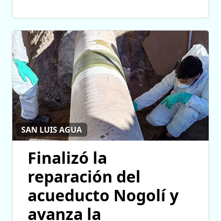
SAN LUIS AGUA
Finalizó la
reparación del
acueducto Nogolí y
avanza la