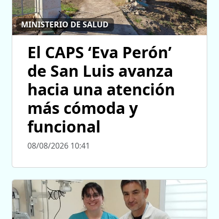
MINISTERIO DE SALUD
El CAPS ‘Eva Perón’
de San Luis avanza
hacia una atención
más cómoda y
funcional
08/08/2026 10:41