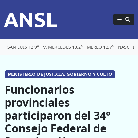
ANSL
SAN LUIS 12.9°
V. MERCEDES 13.2°
MERLO 12.7°
NASCHEL 
MINISTERIO DE JUSTICIA, GOBIERNO Y CULTO
Funcionarios
provinciales
participaron del 34º
Consejo Federal de