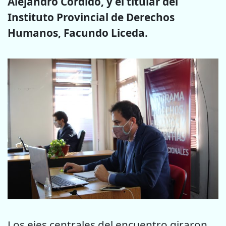
Alejandro Cordido, y el titular del
Instituto Provincial de Derechos
Humanos, Facundo Liceda.
Los ejes centrales del encuentro giraron