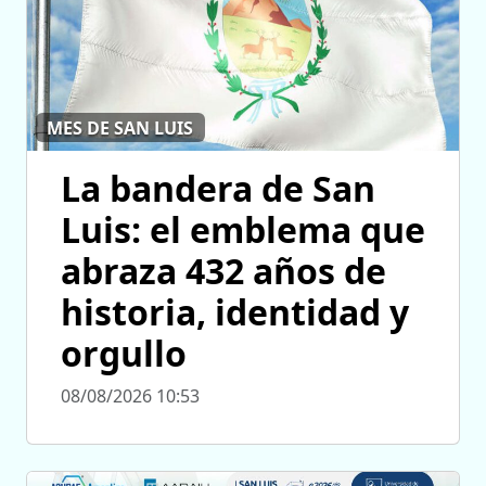
MES DE SAN LUIS
La bandera de San
Luis: el emblema que
abraza 432 años de
historia, identidad y
orgullo
08/08/2026 10:53