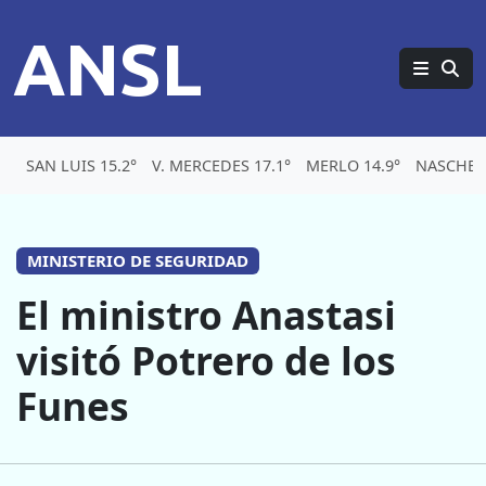
ANSL
SAN LUIS 15.2°
V. MERCEDES 17.1°
MERLO 14.9°
NASCHEL 
MINISTERIO DE SEGURIDAD
El ministro Anastasi
visitó Potrero de los
Funes