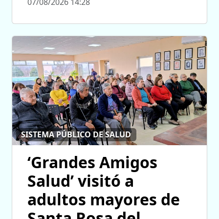
07/08/2026 14:28
SISTEMA PÚBLICO DE SALUD
‘Grandes Amigos
Salud’ visitó a
adultos mayores de
Santa Rosa del