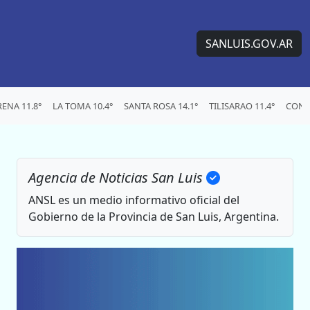
SANLUIS.GOV.AR
ENA 11.8°
LA TOMA 10.4°
SANTA ROSA 14.1°
TILISARAO 11.4°
CONC
Agencia de Noticias San Luis
ANSL es un medio informativo oficial del
Gobierno de la Provincia de San Luis, Argentina.