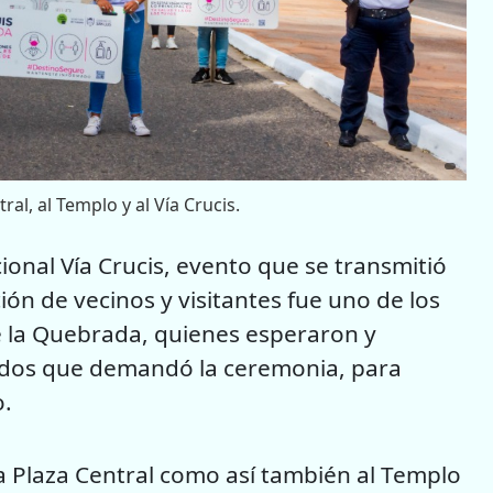
ral, al Templo y al Vía Crucis.
cional Vía Crucis, evento que se transmitió
ción de vecinos y visitantes fue uno de los
e la Quebrada, quienes esperaron y
dados que demandó la ceremonia, para
o.
la Plaza Central como así también al Templo