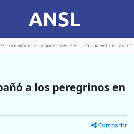
ANSL
5°
LA PUNTA 10.2°
JUANA KOSLAY 12.2°
JUSTO DARACT 13°
ANCHOR
añó a los peregrinos en
Compartir