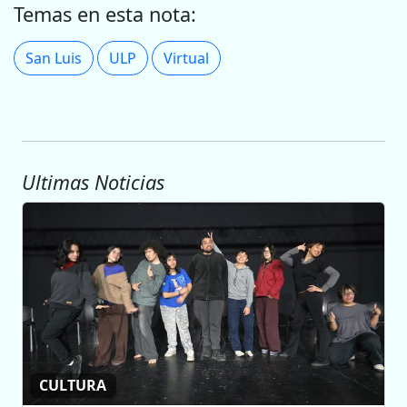
Temas en esta nota:
San Luis
ULP
Virtual
Ultimas Noticias
CULTURA