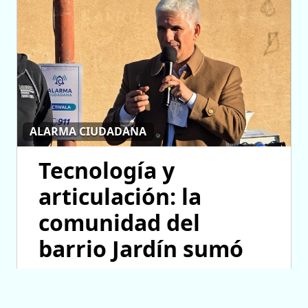
ALARMA CIUDADANA
Tecnología y
articulación: la
comunidad del
barrio Jardín sumó
una nueva
herramienta de