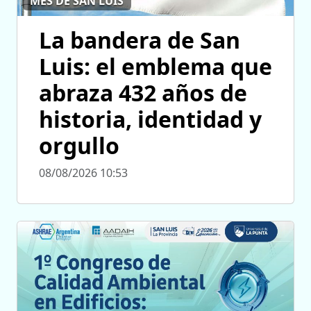
MES DE SAN LUIS
La bandera de San
Luis: el emblema que
abraza 432 años de
historia, identidad y
orgullo
08/08/2026 10:53