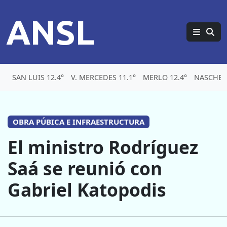
ANSL
SAN LUIS 12.4°
V. MERCEDES 11.1°
MERLO 12.4°
NASCHEL 
OBRA PÚBICA E INFRAESTRUCTURA
El ministro Rodríguez
Saá se reunió con
Gabriel Katopodis