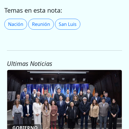
Temas en esta nota:
Nación
Reunión
San Luis
Ultimas Noticias
GOBIERNO