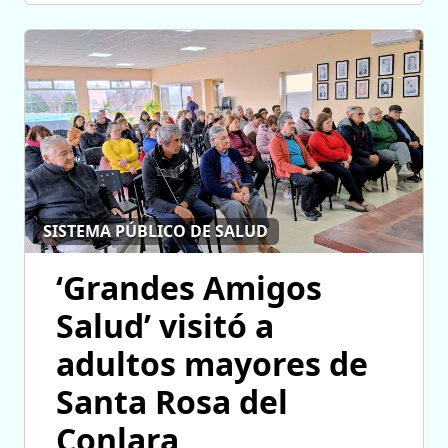
SISTEMA PÚBLICO DE SALUD
‘Grandes Amigos
Salud’ visitó a
adultos mayores de
Santa Rosa del
Conlara