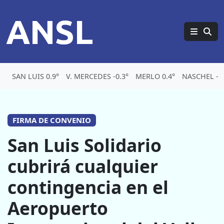
ANSL
SAN LUIS 0.9°
V. MERCEDES -0.3°
MERLO 0.4°
NASCHEL -7.
FIRMA DE CONVENIO
San Luis Solidario
cubrirá cualquier
contingencia en el
Aeropuerto