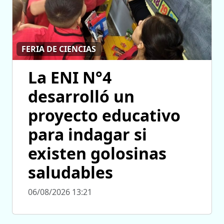
FERIA DE CIENCIAS
La ENI N°4
desarrolló un
proyecto educativo
para indagar si
existen golosinas
saludables
06/08/2026 13:21