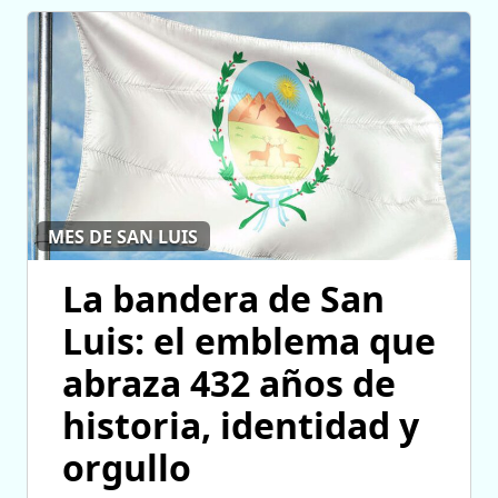
MES DE SAN LUIS
La bandera de San
Luis: el emblema que
abraza 432 años de
historia, identidad y
orgullo