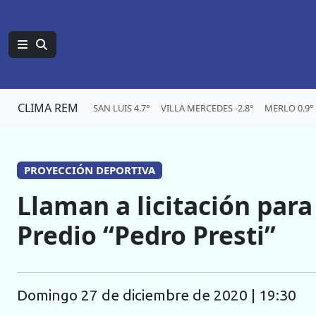
CLIMA REM
SAN LUIS 4.7°
VILLA MERCEDES -2.8°
MERLO 0.9°
PROYECCIÓN DEPORTIVA
Llaman a licitación para
Predio “Pedro Presti”
domingo 27 de diciembre de 2020 | 19:30