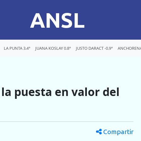
ANSL
LA PUNTA 3.4°
JUANA KOSLAY 0.8°
JUSTO DARACT -0.9°
ANCHORENA 
 la puesta en valor del
Compartir