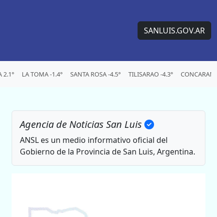
SANLUIS.GOV.AR
2.1°
LA TOMA -1.4°
SANTA ROSA -4.5°
TILISARAO -4.3°
CONCARAN -
Agencia de Noticias San Luis
ANSL es un medio informativo oficial del
Gobierno de la Provincia de San Luis, Argentina.