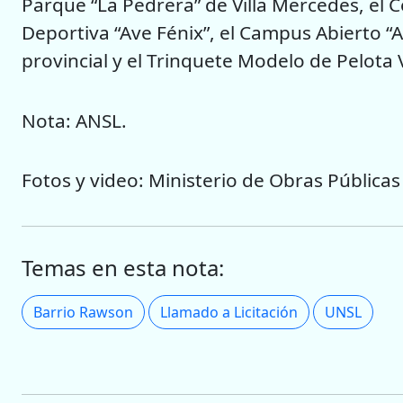
Parque “La Pedrera” de Villa Mercedes, el C
Deportiva “Ave Fénix”, el Campus Abierto “
provincial y el Trinquete Modelo de Pelota 
Nota: ANSL.
Fotos y video: Ministerio de Obras Públicas
Temas en esta nota:
Barrio Rawson
Llamado a Licitación
UNSL