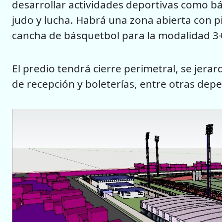
desarrollar actividades deportivas como b
judo y lucha. Habrá una zona abierta con 
cancha de básquetbol para la modalidad 3
El predio tendrá cierre perimetral, se jerar
de recepción y boleterías, entre otras dep