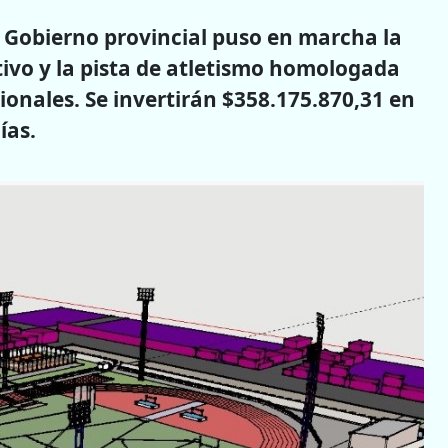
l Gobierno provincial puso en marcha la
ivo y la pista de atletismo homologada
onales. Se invertirán $358.175.870,31 en
ías.