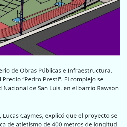
terio de Obras Públicas e Infraestructura,
l Predio “Pedro Presti”. El complejo se
d Nacional de San Luis, en el barrio Rawson
, Lucas Caymes, explicó que el proyecto se
ica de atletismo de 400 metros de longitud