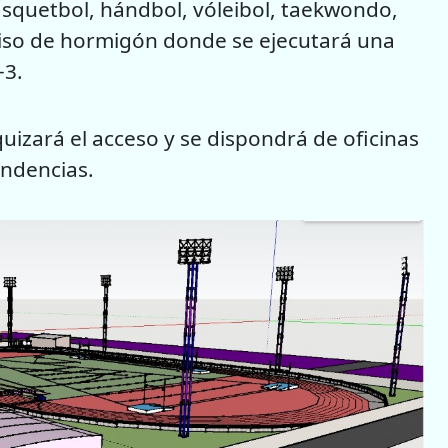
ásquetbol, hándbol, vóleibol, taekwondo,
piso de hormigón donde se ejecutará una
+3.
quizará el acceso y se dispondrá de oficinas
endencias.