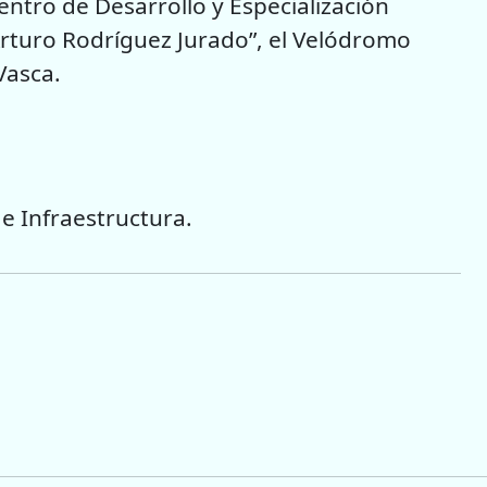
entro de Desarrollo y Especialización
Arturo Rodríguez Jurado”, el Velódromo
Vasca.
 e Infraestructura.