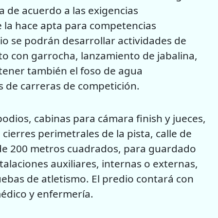
a de acuerdo a las exigencias
ue la hace apta para competencias
io se podrán desarrollar actividades de
salto con garrocha, lanzamiento de jabalina,
ntener también el foso de agua
 de carreras de competición.
odios, cabinas para cámara finish y jueces,
cierres perimetrales de la pista, calle de
 de 200 metros cuadrados, para guardado
talaciones auxiliares, internas o externas,
uebas de atletismo. El predio contará con
médico y enfermería.