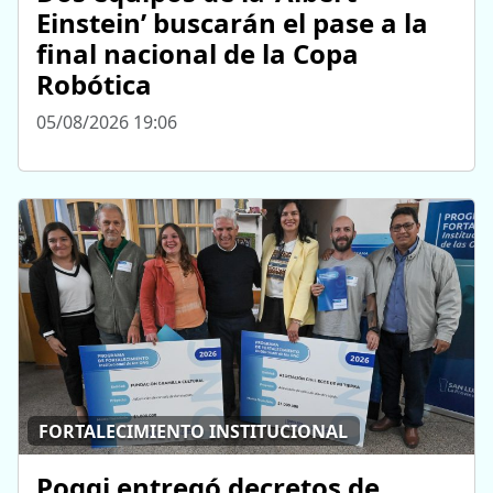
Einstein’ buscarán el pase a la
final nacional de la Copa
Robótica
05/08/2026 19:06
FORTALECIMIENTO INSTITUCIONAL
Poggi entregó decretos de