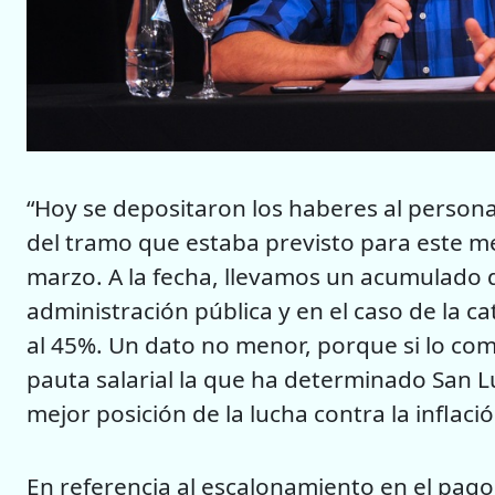
“Hoy se depositaron los haberes al persona
del tramo que estaba previsto para este m
marzo. A la fecha, llevamos un acumulado 
administración pública y en el caso de la ca
al 45%. Un dato no menor, porque si lo c
pauta salarial la que ha determinado San L
mejor posición de la lucha contra la inflación
En referencia al escalonamiento en el pago