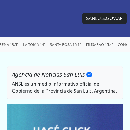
SANLUIS.GOV.AR
ENA 13.5°
LA TOMA 14°
SANTA ROSA 16.1°
TILISARAO 15.4°
CONCA
Agencia de Noticias San Luis
ANSL es un medio informativo oficial del
Gobierno de la Provincia de San Luis, Argentina.