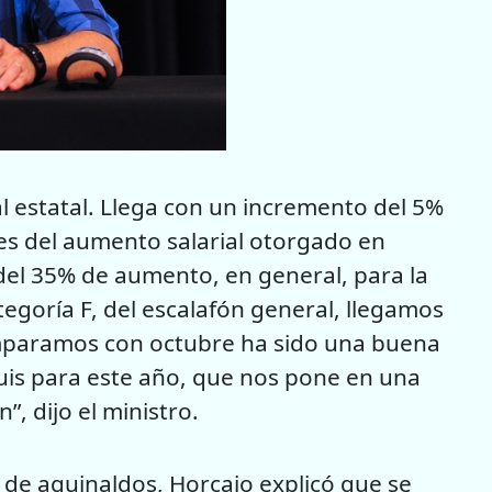
l estatal. Llega con un incremento del 5%
es del aumento salarial otorgado en
del 35% de aumento, en general, para la
tegoría F, del escalafón general, llegamos
omparamos con octubre ha sido una buena
uis para este año, que nos pone en una
”, dijo el ministro.
 de aguinaldos, Horcajo explicó que se