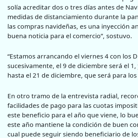
solía acreditar dos o tres días antes de Nav
medidas de distanciamiento durante la pan
las compras navideñas, es una inyección an
buena noticia para el comercio”, sostuvo.
“Estamos arrancando el viernes 4 con los D
sucesivamente, el 9 de diciembre será el 1,
hasta el 21 de diciembre, que será para lo
En otro tramo de la entrevista radial, rec
facilidades de pago para las cuotas impositi
este beneficio para el año que viene, lo bue
este año mantiene la condición de buen co
cual puede seguir siendo beneficiario de lo