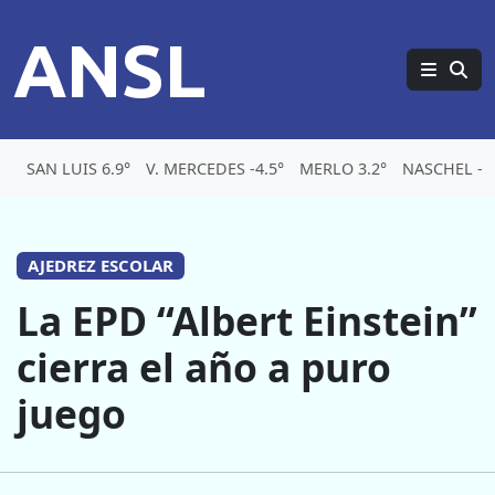
ANSL
SAN LUIS 6.9°
V. MERCEDES -4.5°
MERLO 3.2°
NASCHEL -5.
AJEDREZ ESCOLAR
La EPD “Albert Einstein”
cierra el año a puro
juego