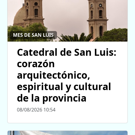
MES DE SAN LUIS
Catedral de San Luis:
corazón
arquitectónico,
espiritual y cultural
de la provincia
08/08/2026 10:54