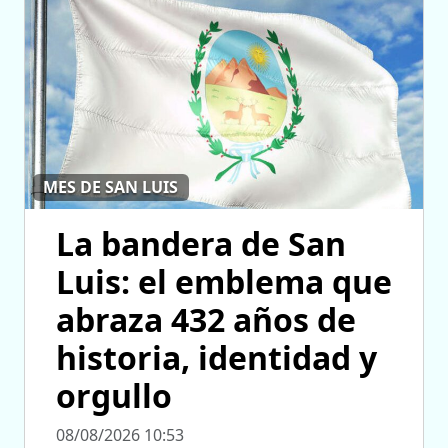
MES DE SAN LUIS
La bandera de San
Luis: el emblema que
abraza 432 años de
historia, identidad y
orgullo
08/08/2026 10:53