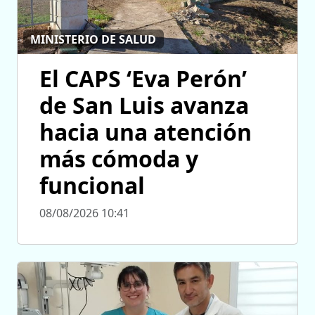
MINISTERIO DE SALUD
El CAPS ‘Eva Perón’
de San Luis avanza
hacia una atención
más cómoda y
funcional
08/08/2026 10:41