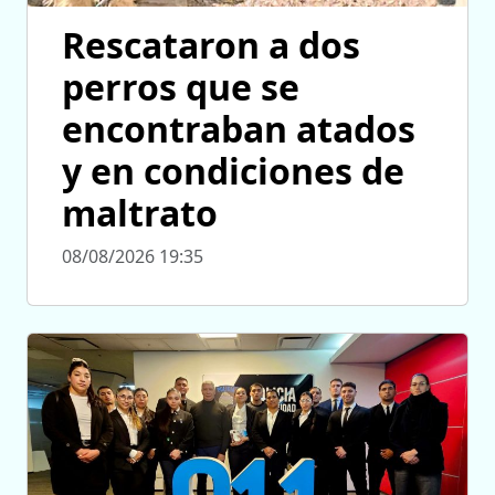
Rescataron a dos
perros que se
encontraban atados
y en condiciones de
maltrato
08/08/2026 19:35