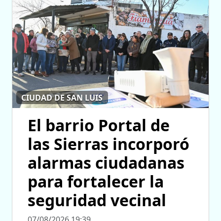
CIUDAD DE SAN LUIS
El barrio Portal de
las Sierras incorporó
alarmas ciudadanas
para fortalecer la
seguridad vecinal
07/08/2026 19:39