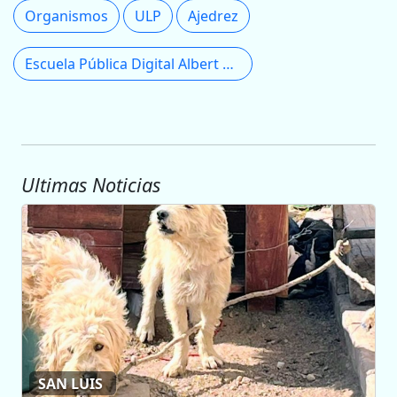
Organismos
ULP
Ajedrez
Escuela Pública Digital Albert Einstein
Ultimas Noticias
SAN LUIS