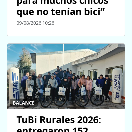
para muchos chicos
que no tenían bici”
09/08/2026 10:26
BALANCE
TuBi Rurales 2026:
entregaron 152