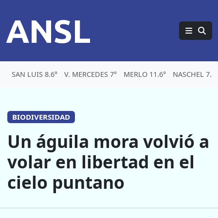
ANSL
SAN LUIS 8.6°
V. MERCEDES 7°
MERLO 11.6°
NASCHEL 7.8
BIODIVERSIDAD
Un águila mora volvió a
volar en libertad en el
cielo puntano