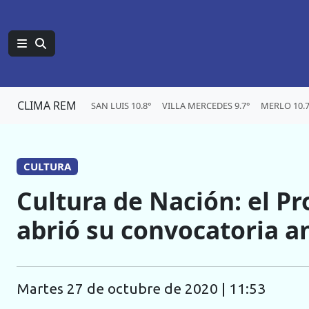
CLIMA REM
SAN LUIS 10.8°
VILLA MERCEDES 9.7°
MERLO 10.7
CULTURA
Cultura de Nación: el 
abrió su convocatoria a
martes 27 de octubre de 2020 | 11:53