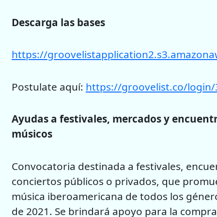
Descarga las bases
https://groovelistapplication2.s3.am
Postulate aquí:
https://groovelist.co/login
Ayudas a festivales, mercados y encuentr
músicos
Convocatoria destinada a festivales, encuen
conciertos públicos o privados, que promue
música iberoamericana de todos los géneros
de 2021. Se brindará apoyo para la compra d