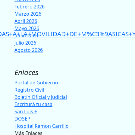
Febrero 2026
Marzo 2026
Abril 2026
Mayo 2026
s/AYUDAS+A+LA+MOVILIDAD+DE+M%C3%9ASICAS
Junio 2026
Julio 2026
Agosto 2026
Enlaces
Portal de Gobierno
Registro Civil
Boletín Oficial y Judicial
Escriturá tu casa
San Luis +
DOSEP
Hospital Ramon Carrillo
Más Enlaces