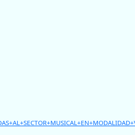
/AYUDAS+AL+SECTOR+MUSICAL+EN+MODALIDAD+