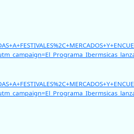
AYUDAS+A+FESTIVALES%2C+MERCADOS+Y+ENCU
_campaign=El_Programa_Ibermsicas_lanza_
/AYUDAS+A+FESTIVALES%2C+MERCADOS+Y+ENCU
_campaign=El_Programa_Ibermsicas_lanza_