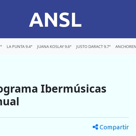
ANSL
°
LA PUNTA 9.4°
JUANA KOSLAY 9.6°
JUSTO DARACT 9.7°
ANCHORENA
Programa Ibermúsicas
nual
Compartir