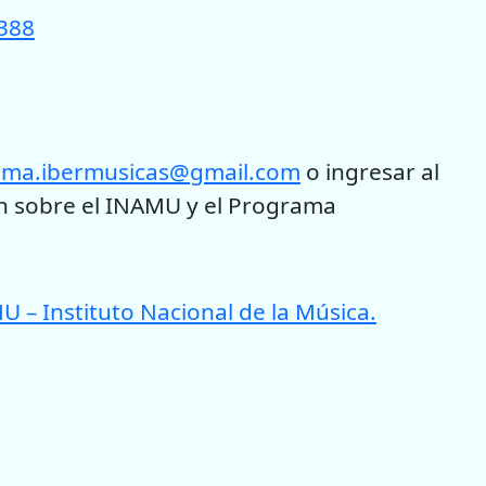
/388
ama.ibermusicas@gmail.com
o ingresar al
ión sobre el INAMU y el Programa
– Instituto Nacional de la Música.