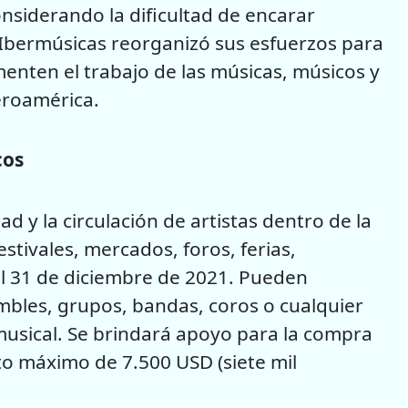
nsiderando la dificultad de encarar
, Ibermúsicas reorganizó sus esfuerzos para
nten el trabajo de las músicas, músicos y
beroamérica.
cos
d y la circulación de artistas dentro de la
stivales, mercados, foros, ferias,
y el 31 de diciembre de 2021. Pueden
ambles, grupos, bandas, coros o cualquier
 musical. Se brindará apoyo para la compra
to máximo de 7.500 USD (siete mil