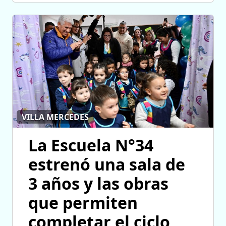
VILLA MERCEDES
La Escuela N°34
estrenó una sala de
3 años y las obras
que permiten
completar el ciclo