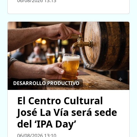
06/08/2026 13:13
DESARROLLO PRODUCTIVO
El Centro Cultural
José La Vía será sede
del ‘IPA Day’
06/08/2026 13:10