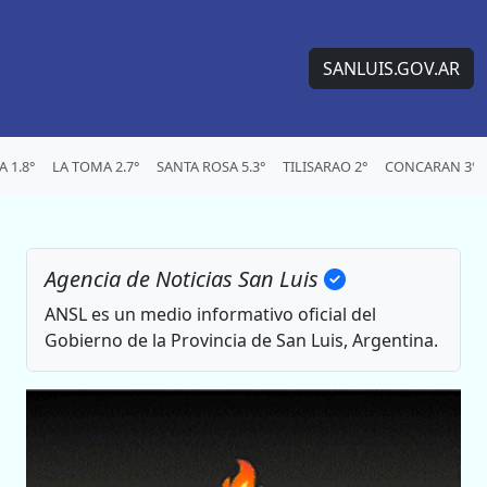
SANLUIS.GOV.AR
 1.8°
LA TOMA 2.7°
SANTA ROSA 5.3°
TILISARAO 2°
CONCARAN 3°
Agencia de Noticias San Luis
ANSL es un medio informativo oficial del
Gobierno de la Provincia de San Luis, Argentina.