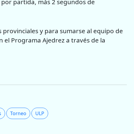
s por partida, más 2 segundos de
as provinciales y para sumarse al equipo de
 el Programa Ajedrez a través de la
s
Torneo
ULP