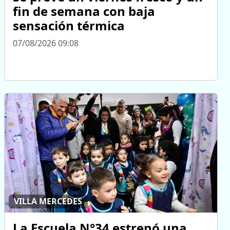
fin de semana con baja
sensación térmica
07/08/2026 09:08
VILLA MERCEDES
La Escuela N°34 estrenó una