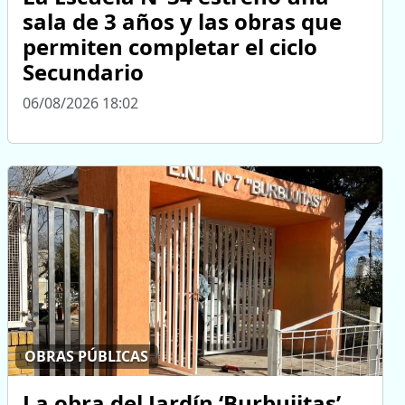
sala de 3 años y las obras que
permiten completar el ciclo
Secundario
06/08/2026 18:02
OBRAS PÚBLICAS
La obra del Jardín ‘Burbujitas’