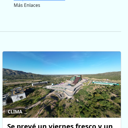
Más Enlaces
CLIMA
Se prevé un viernes fresco y un