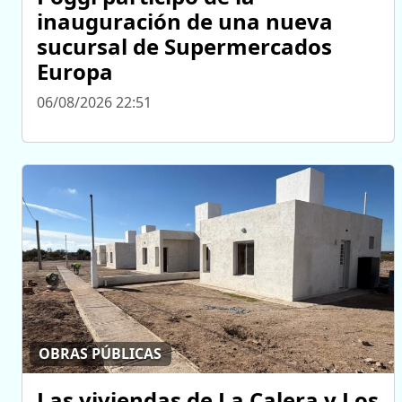
inauguración de una nueva
sucursal de Supermercados
Europa
06/08/2026 22:51
OBRAS PÚBLICAS
Las viviendas de La Calera y Los