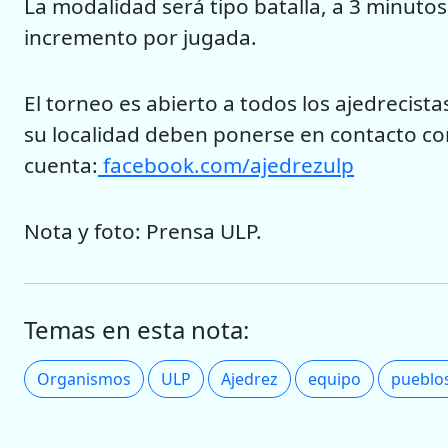
La modalidad será tipo batalla, a 3 minuto
incremento por jugada.
El torneo es abierto a todos los ajedrecist
su localidad deben ponerse en contacto con
cuenta:
facebook.com/ajedrezulp
Nota y foto: Prensa ULP.
Temas en esta nota:
Organismos
ULP
Ajedrez
equipo
pueblo