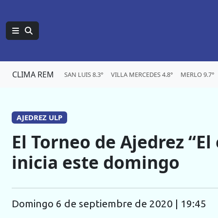
CLIMA REM
SAN LUIS 8.3°
VILLA MERCEDES 4.8°
MERLO 9.7°
AJEDREZ ULP
El Torneo de Ajedrez “El
inicia este domingo
domingo 6 de septiembre de 2020 | 19:45