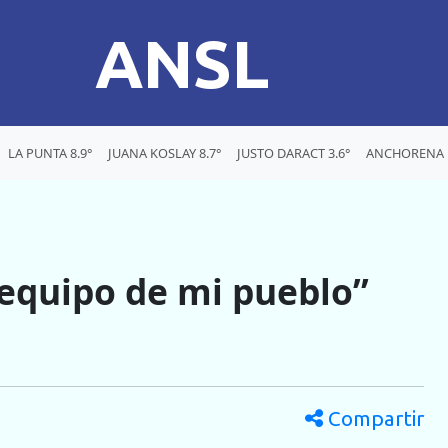
ANSL
LA PUNTA 8.9°
JUANA KOSLAY 8.7°
JUSTO DARACT 3.6°
ANCHORENA 1
 equipo de mi pueblo”
Compartir