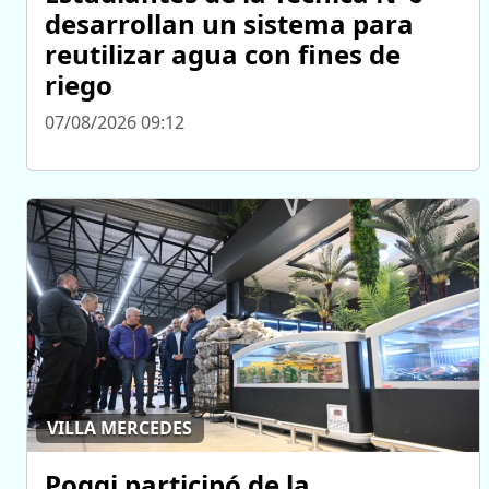
desarrollan un sistema para
reutilizar agua con fines de
riego
07/08/2026 09:12
VILLA MERCEDES
Poggi participó de la