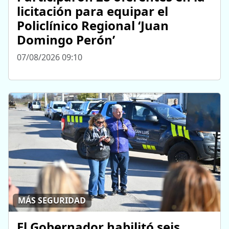
licitación para equipar el
Policlínico Regional ‘Juan
Domingo Perón’
07/08/2026 09:10
MÁS SEGURIDAD
El Gobernador habilitó seis