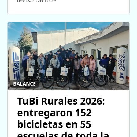
09/08/2026 10:26
BALANCE
TuBi Rurales 2026:
entregaron 152
bicicletas en 55
escuelas de toda la