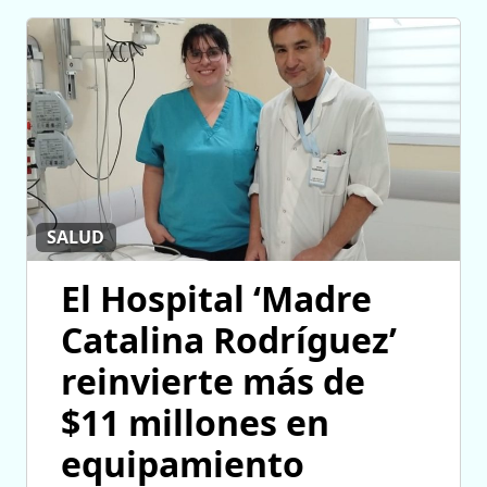
SALUD
El Hospital ‘Madre
Catalina Rodríguez’
reinvierte más de
$11 millones en
equipamiento