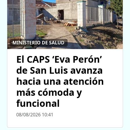
MINISTERIO DE SALUD
El CAPS ‘Eva Perón’
de San Luis avanza
hacia una atención
más cómoda y
funcional
08/08/2026 10:41