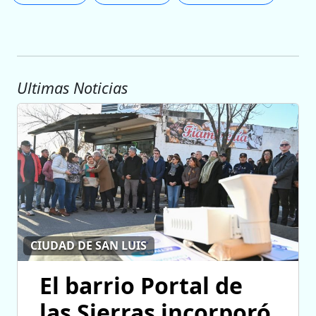
Ultimas Noticias
CIUDAD DE SAN LUIS
El barrio Portal de
las Sierras incorporó