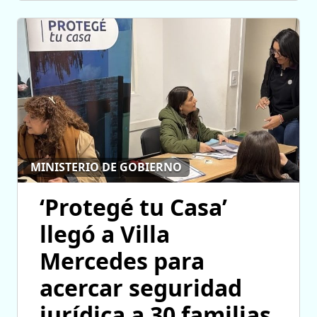
MINISTERIO DE GOBIERNO
‘Protegé tu Casa’
llegó a Villa
Mercedes para
acercar seguridad
jurídica a 30 familias