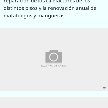
reparación de los calefactores de los
distintos pisos y la renovación anual de
matafuegos y mangueras.