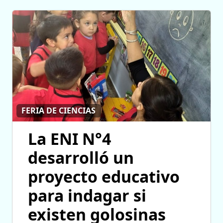
FERIA DE CIENCIAS
La ENI N°4
desarrolló un
proyecto educativo
para indagar si
existen golosinas