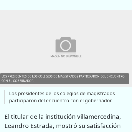
LOS PRESIDENTES DE LOS COLEGIOS DE MAGISTRADOS PARTICIPARON DEL ENCUENTRO
CON EL GOBERNADOR.
Los presidentes de los colegios de magistrados
participaron del encuentro con el gobernador.
El titular de la institución villamercedina,
Leandro Estrada, mostró su satisfacción