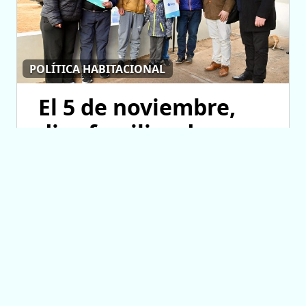
POLÍTICA HABITACIONAL
El 5 de noviembre,
diez familias de
Fraga cumplirán el
sueño de la casa
propia
06/08/2026 11:58