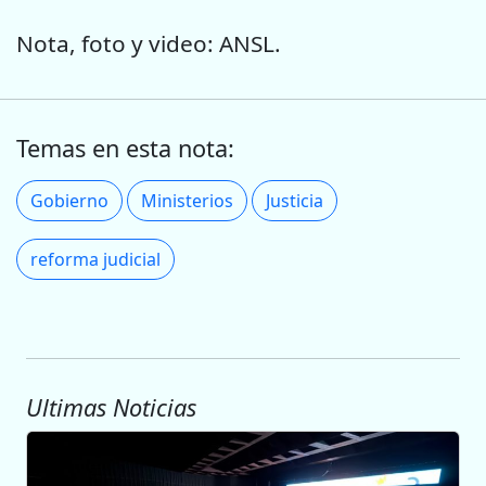
Nota, foto y video: ANSL.
Temas en esta nota:
Gobierno
Ministerios
Justicia
reforma judicial
Ultimas Noticias