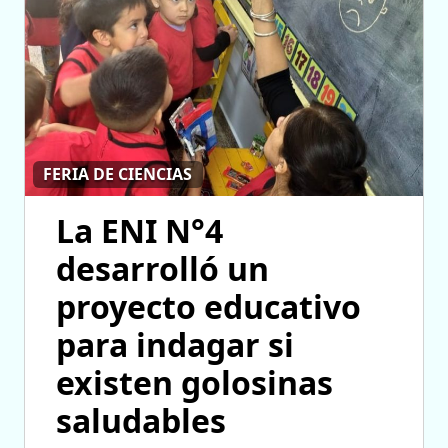
FERIA DE CIENCIAS
La ENI N°4
desarrolló un
proyecto educativo
para indagar si
existen golosinas
saludables