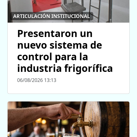
ARTICULACIÓN INSTITUCIONAL
Presentaron un
nuevo sistema de
control para la
industria frigorífica
06/08/2026 13:13