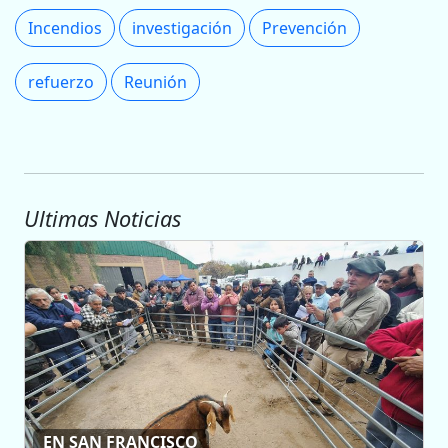
Incendios
investigación
Prevención
refuerzo
Reunión
Ultimas Noticias
EN SAN FRANCISCO