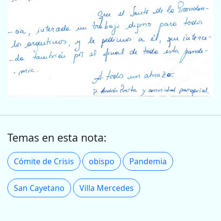
Temas en esta nota:
Cómite de Crisis
obispo
Pandemia
San Cayetano
Villa Mercedes