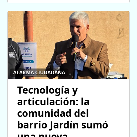
ALARMA CIUDADANA
Tecnología y
articulación: la
comunidad del
barrio Jardín sumó
una nueva