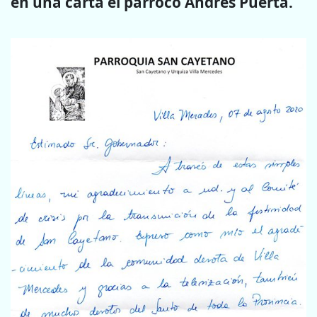
en una carta el párroco Andrés Puerta.