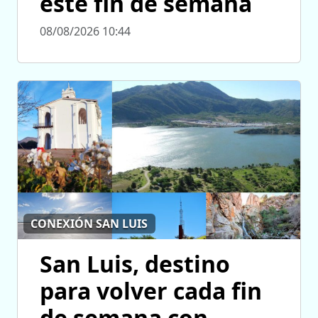
este fin de semana
08/08/2026 10:44
CONEXIÓN SAN LUIS
San Luis, destino
para volver cada fin
de semana con