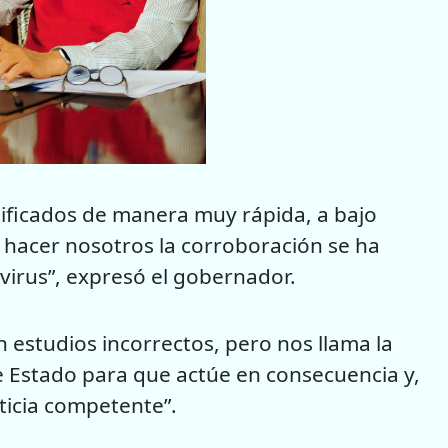
tificados de manera muy rápida, a bajo
l hacer nosotros la corroboración se ha
virus”, expresó el gobernador.
estudios incorrectos, pero nos llama la
 de Estado para que actúe en consecuencia y,
ticia competente”.