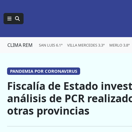
CLIMA REM
SAN LUIS 6.1°
VILLA MERCEDES 3.3°
MERLO 3.8°
PANDEMIA POR CORONAVIRUS
Fiscalía de Estado invest
análisis de PCR realizad
otras provincias