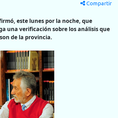
Compartir
irmó, este lunes por la noche, que
ga una verificación sobre los análisis que
son de la provincia.