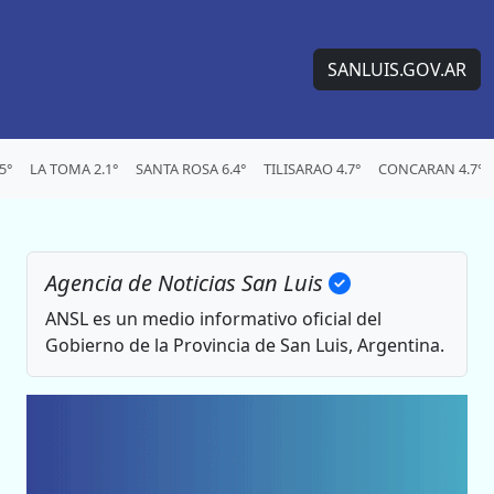
SANLUIS.GOV.AR
5°
LA TOMA 2.1°
SANTA ROSA 6.4°
TILISARAO 4.7°
CONCARAN 4.7°
Agencia de Noticias San Luis
ANSL es un medio informativo oficial del
Gobierno de la Provincia de San Luis, Argentina.