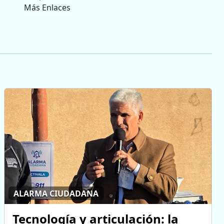
Más Enlaces
ALARMA CIUDADANA
Tecnología y articulación: la