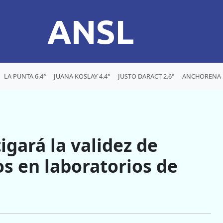
ANSL
LA PUNTA 6.4°
JUANA KOSLAY 4.4°
JUSTO DARACT 2.6°
ANCHORENA 
igará la validez de
os en laboratorios de