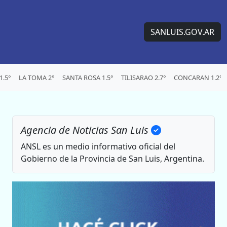
SANLUIS.GOV.AR
.5°
LA TOMA 2°
SANTA ROSA 1.5°
TILISARAO 2.7°
CONCARAN 1.2°
Agencia de Noticias San Luis
ANSL es un medio informativo oficial del
Gobierno de la Provincia de San Luis, Argentina.