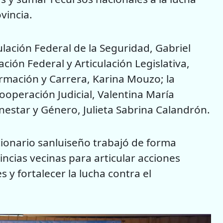
vincia.
ulación Federal de la Seguridad, Gabriel
ión Federal y Articulación Legislativa,
Formación y Carrera, Karina Mouzo; la
ooperación Judicial, Valentina María
nestar y Género, Julieta Sabrina Calandrón.
cionario sanluiseño trabajó de forma
ncias vecinas para articular acciones
s y fortalecer la lucha contra el