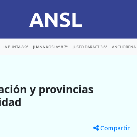
ANSL
LA PUNTA 8.9°
JUANA KOSLAY 8.7°
JUSTO DARACT 3.6°
ANCHORENA 1
ación y provincias
idad
Compartir