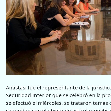
Anastasi fue el representante de la jurisdi
Seguridad Interior que se celebró en la pr
se efectuó el miércoles, se trataron temas 
seguridad con el objeto de articular polític