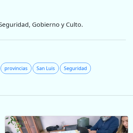
, Seguridad, Gobierno y Culto.
provincias
San Luis
Seguridad