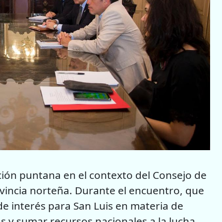
cción puntana en el contexto del Consejo de
ovincia norteña. Durante el encuentro, que
de interés para San Luis en materia de
as y sumar recursos nacionales a la lucha