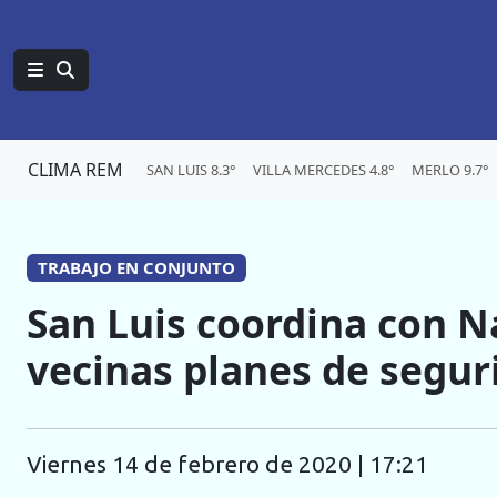
CLIMA REM
SAN LUIS 8.3°
VILLA MERCEDES 4.8°
MERLO 9.7°
TRABAJO EN CONJUNTO
San Luis coordina con N
vecinas planes de segur
viernes 14 de febrero de 2020 | 17:21