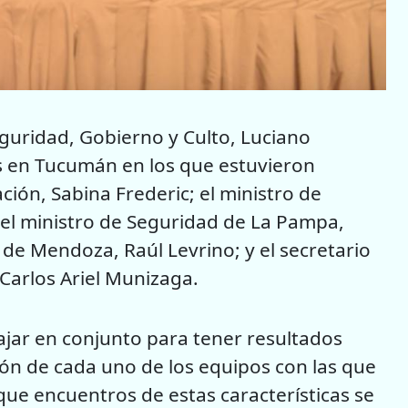
Seguridad, Gobierno y Culto, Luciano
s en Tucumán en los que estuvieron
ción, Sabina Frederic; el ministro de
el ministro de Seguridad de La Pampa,
 de Mendoza, Raúl Levrino; y el secretario
Carlos Ariel Munizaga.
bajar en conjunto para tener resultados
ión de cada uno de los equipos con las que
 que encuentros de estas características se