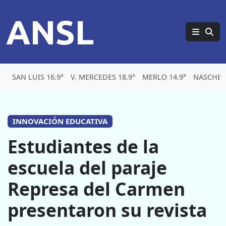
ANSL
SAN LUIS 16.9°
V. MERCEDES 18.9°
MERLO 14.9°
NASCHEL 
INNOVACIÓN EDUCATIVA
Estudiantes de la
escuela del paraje
Represa del Carmen
presentaron su revista