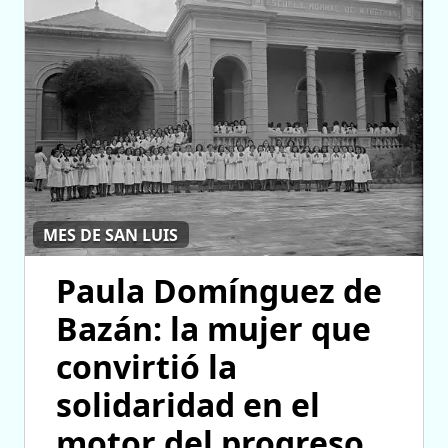
MES DE SAN LUIS
Paula Domínguez de
Bazán: la mujer que
convirtió la
solidaridad en el
motor del progreso