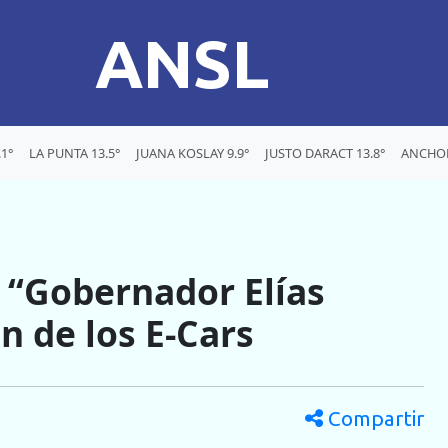
ANSL
1°
LA PUNTA 13.5°
JUANA KOSLAY 9.9°
JUSTO DARACT 13.8°
ANCHOR
6 “Gobernador Elías
 de los E-Cars
Compartir