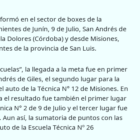
formó en el sector de boxes de la
ientes de Junín, 9 de Julio, San Andrés de
illa Dolores (Córdoba) y desde Misiones,
tes de la provincia de San Luis.
cuelas”, la llegada a la meta fue en primer
ndrés de Giles, el segundo lugar para la
el auto de la Técnica N° 12 de Misiones. En
 el resultado fue también el primer lugar
ica N° 2 de 9 de Julio y el tercer lugar fue
. Aun así, la sumatoria de puntos con las
to de la Escuela Técnica Nº 26