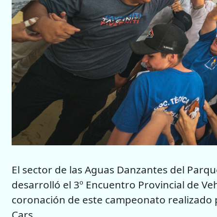
El sector de las Aguas Danzantes del Parqu
desarrolló el 3º Encuentro Provincial de Veh
coronación de este campeonato realizado por
Cars.