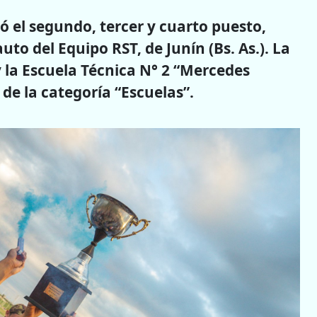
vó el segundo, tercer y cuarto puesto,
to del Equipo RST, de Junín (Bs. As.). La
y la Escuela Técnica N° 2 “Mercedes
de la categoría “Escuelas”.