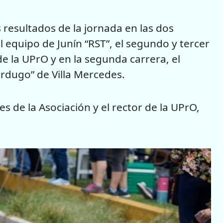
s resultados de la jornada en las dos
l equipo de Junín “RST”, el segundo y tercer
de la UPrO y en la segunda carrera, el
erdugo” de Villa Mercedes.
s de la Asociación y el rector de la UPrO,