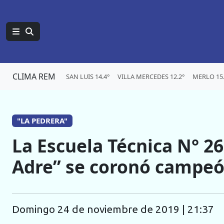
CLIMA REM
SAN LUIS 14.4°
VILLA MERCEDES 12.2°
MERLO 15.
"LA PEDRERA"
La Escuela Técnica N° 2
Adre” se coronó campeón
domingo 24 de noviembre de 2019 | 21:37