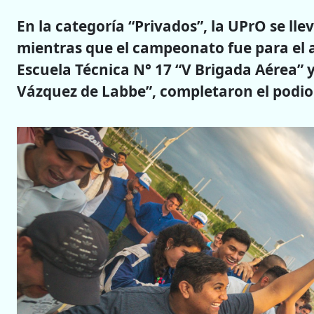
En la categoría “Privados”, la UPrO se lle
mientras que el campeonato fue para el au
Escuela Técnica N° 17 “V Brigada Aérea” 
Vázquez de Labbe”, completaron el podio 