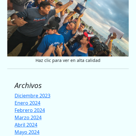
Haz clic para ver en alta calidad
Archivos
Diciembre 2023
Enero 2024
Febrero 2024
Marzo 2024
Abril 2024
Mayo 2024