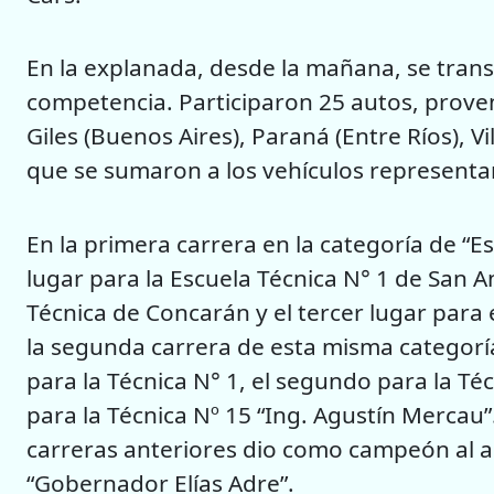
En la explanada, desde la mañana, se trans
competencia. Participaron 25 autos, proven
Giles (Buenos Aires), Paraná (Entre Ríos), V
que se sumaron a los vehículos representan
En la primera carrera en la categoría de “Es
lugar para la Escuela Técnica N° 1 de San A
Técnica de Concarán y el tercer lugar para 
la segunda carrera de esta misma categoría
para la Técnica N° 1, el segundo para la Técn
para la Técnica Nº 15 “Ing. Agustín Mercau”
carreras anteriores dio como campeón al au
“Gobernador Elías Adre”.