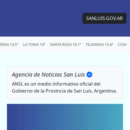
SANLUIS.GOV.AR
ENA 13.5°
LA TOMA 14°
SANTA ROSA 16.1°
TILISARAO 15.4°
CONCA
Agencia de Noticias San Luis
ANSL es un medio informativo oficial del
Gobierno de la Provincia de San Luis, Argentina.