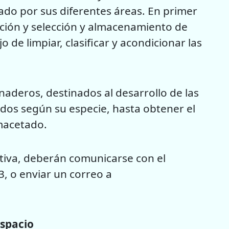
mado por sus diferentes áreas. En primer
ación y selección y almacenamiento de
o de limpiar, clasificar y acondicionar las
naderos, destinados al desarrollo de las
ados según su especie, hasta obtener el
macetado.
iativa, deberán comunicarse con el
, o enviar un correo a
espacio