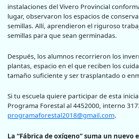
instalaciones del Vivero Provincial confor
lugar, observaron los espacios de conserv
semillas. Allí, aprendieron el riguroso trabaj
semillas para que sean germinadas.
Después, los alumnos recorrieron los inver
plantas, espacio en el que reciben los cuid
tamaño suficiente y ser trasplantado o en
Si tu escuela quiere participar de esta inic
Programa Forestal al 4452000, interno 3173
programaforestal2018@gmail.com
.
La “Fábrica de oxígeno” suma un nuevo 