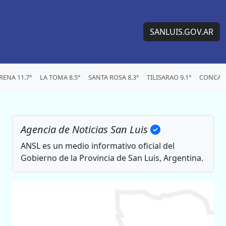
SANLUIS.GOV.AR
ENA 11.7°
LA TOMA 8.5°
SANTA ROSA 8.3°
TILISARAO 9.1°
CONCARA
Agencia de Noticias San Luis
ANSL es un medio informativo oficial del
Gobierno de la Provincia de San Luis, Argentina.