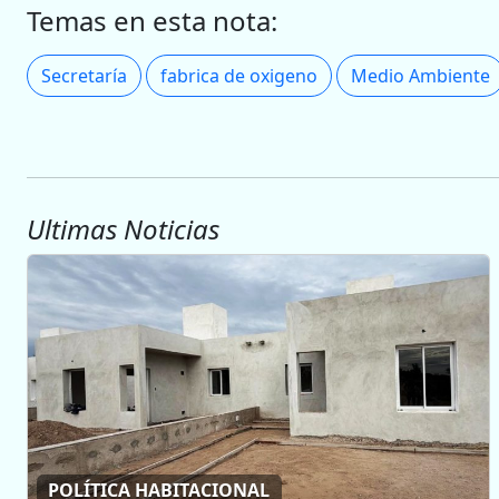
Temas en esta nota:
Secretaría
fabrica de oxigeno
Medio Ambiente
Ultimas Noticias
POLÍTICA HABITACIONAL