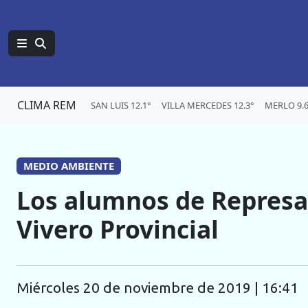
CLIMA REM
SAN LUIS 12.1°
VILLA MERCEDES 12.3°
MERLO 9.6
MEDIO AMBIENTE
Los alumnos de Represa 
Vivero Provincial
miércoles 20 de noviembre de 2019 | 16:41