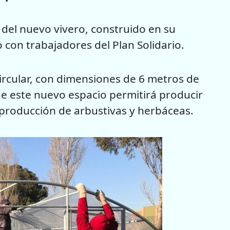
del nuevo vivero, construido en su
o con trabajadores del Plan Solidario.
rcular, con dimensiones de 6 metros de
 de este nuevo espacio permitirá producir
a producción de arbustivas y herbáceas.