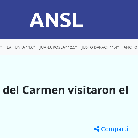
ANSL
°
LA PUNTA 11.6°
JUANA KOSLAY 12.5°
JUSTO DARACT 11.4°
ANCHOR
del Carmen visitaron el
Compartir