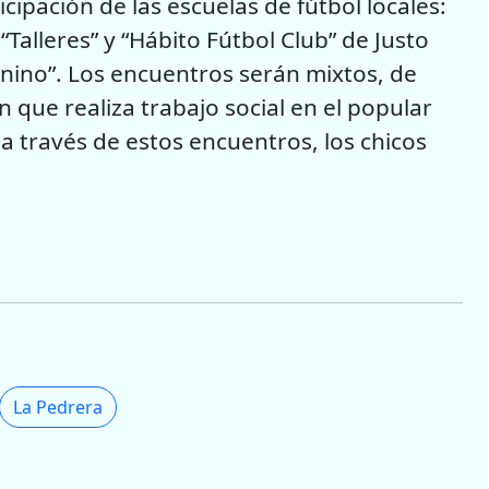
cipación de las escuelas de fútbol locales:
“Talleres” y “Hábito Fútbol Club” de Justo
ino”. Los encuentros serán mixtos, de
n que realiza trabajo social en el popular
 a través de estos encuentros, los chicos
La Pedrera