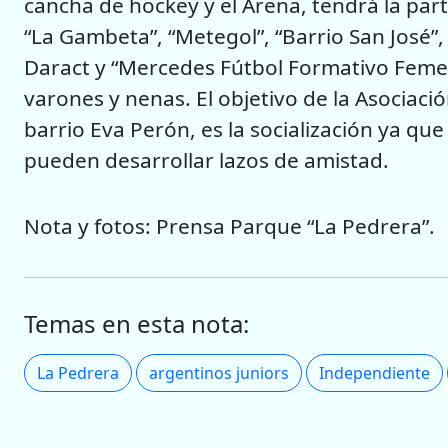
cancha de hockey y el Arena, tendrá la parti
“La Gambeta”, “Metegol”, “Barrio San José”, 
Daract y “Mercedes Fútbol Formativo Femen
varones y nenas. El objetivo de la Asociació
barrio Eva Perón, es la socialización ya que
pueden desarrollar lazos de amistad.
Nota y fotos: Prensa Parque “La Pedrera”.
Temas en esta nota:
La Pedrera
argentinos juniors
Independiente