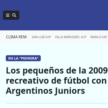
CLIMA REM
SAN LUIS 0.9°
VILLA MERCEDES -0.3°
MERLO 0.8°
EN LA "PEDRERA"
Los pequeños de la 200
recreativo de fútbol co
Argentinos Juniors