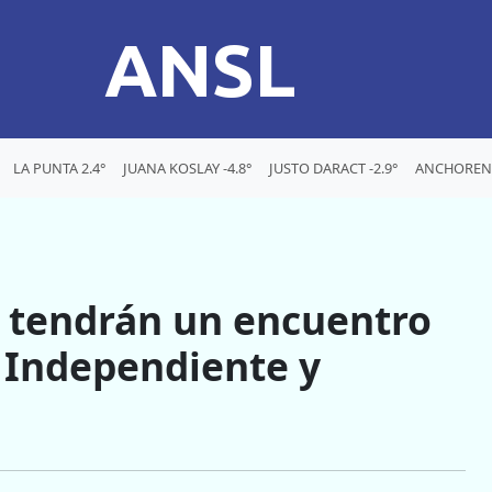
ANSL
LA PUNTA 2.4°
JUANA KOSLAY -4.8°
JUSTO DARACT -2.9°
ANCHORENA
9 tendrán un encuentro
n Independiente y