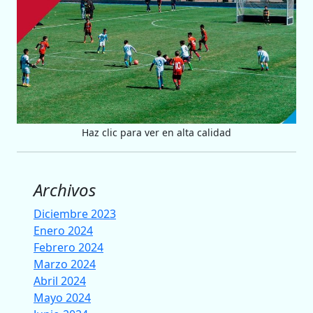
Haz clic para ver en alta calidad
Archivos
Diciembre 2023
Enero 2024
Febrero 2024
Marzo 2024
Abril 2024
Mayo 2024