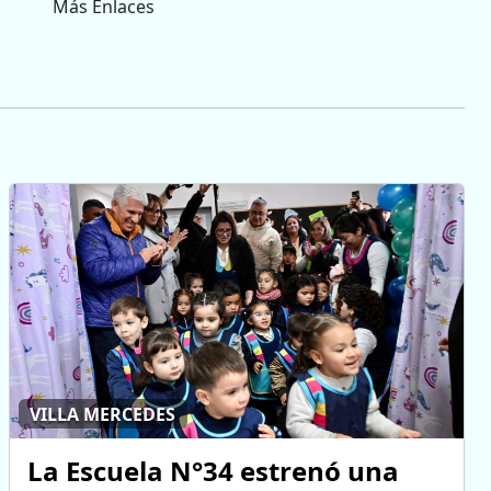
Más Enlaces
VILLA MERCEDES
La Escuela N°34 estrenó una