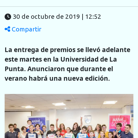
30 de octubre de 2019 | 12:52
Compartir
La entrega de premios se llevó adelante
este martes en la Universidad de La
Punta. Anunciaron que durante el
verano habrá una nueva edición.