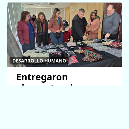
DESARROLLO HUMANO
Entregaron
elementos de
trabajo a talleres
parroquiales de
costura