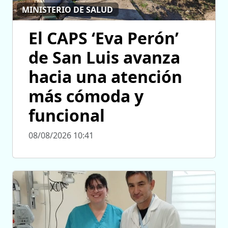
MINISTERIO DE SALUD
El CAPS ‘Eva Perón’
de San Luis avanza
hacia una atención
más cómoda y
funcional
08/08/2026 10:41