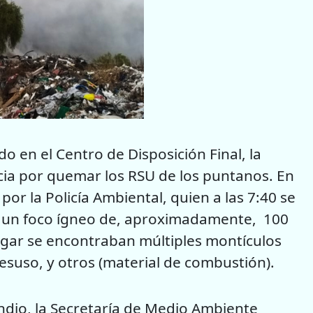
o en el Centro de Disposición Final, la
icia por quemar los RSU de los puntanos. En
or la Policía Ambiental, quien a las 7:40 se
de un foco ígneo de, aproximadamente, 100
gar se encontraban múltiples montículos
esuso, y otros (material de combustión).
endio, la Secretaría de Medio Ambiente