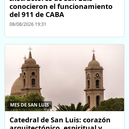
conocieron el funcionamiento
del 911 de CABA
08/08/2026 19:31
MES DE SAN LUIS
Catedral de San Luis: corazón
arquitectónico, espiritual y