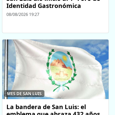
Identidad Gastronómica
08/08/2026 19:27
MES DE SAN LUIS
La bandera de San Luis: el
emblema que abraza 432 años