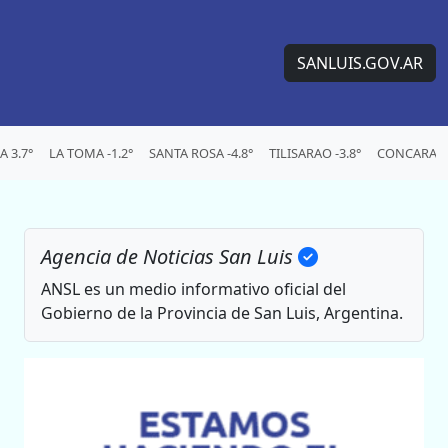
SANLUIS.GOV.AR
 3.7°
LA TOMA -1.2°
SANTA ROSA -4.8°
TILISARAO -3.8°
CONCARAN -
Agencia de Noticias San Luis
ANSL es un medio informativo oficial del
Gobierno de la Provincia de San Luis, Argentina.