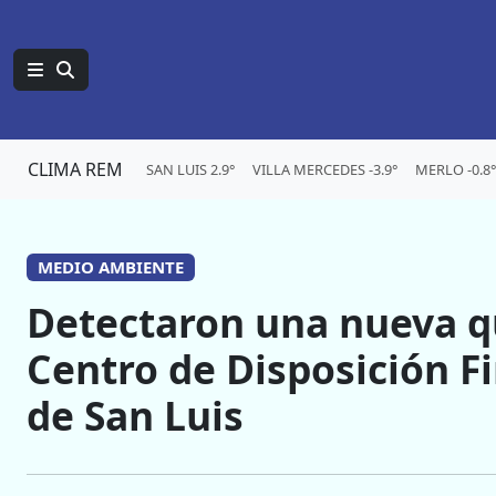
CLIMA REM
SAN LUIS 2.9°
VILLA MERCEDES -3.9°
MERLO -0.8°
MEDIO AMBIENTE
Detectaron una nueva q
Centro de Disposición Fi
de San Luis