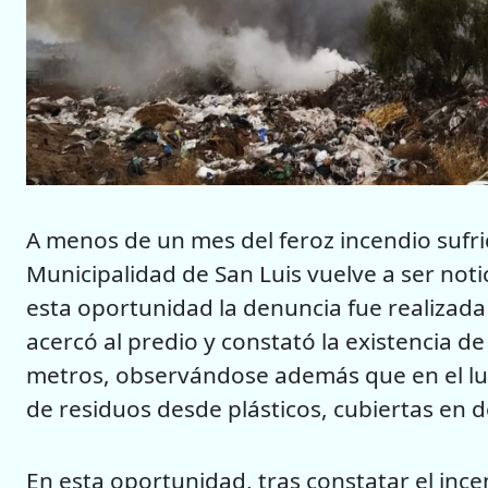
A menos de un mes del feroz incendio sufrid
Municipalidad de San Luis vuelve a ser not
esta oportunidad la denuncia fue realizada p
acercó al predio y constató la existencia 
metros, observándose además que en el lu
de residuos desde plásticos, cubiertas en d
En esta oportunidad, tras constatar el inc