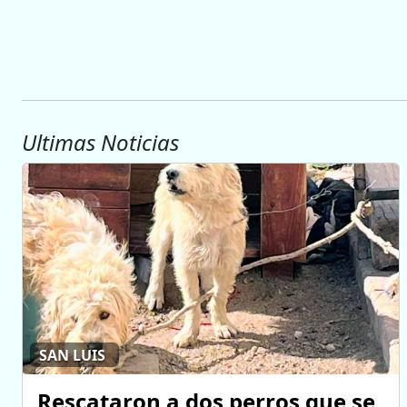
Ultimas Noticias
SAN LUIS
Rescataron a dos perros que se