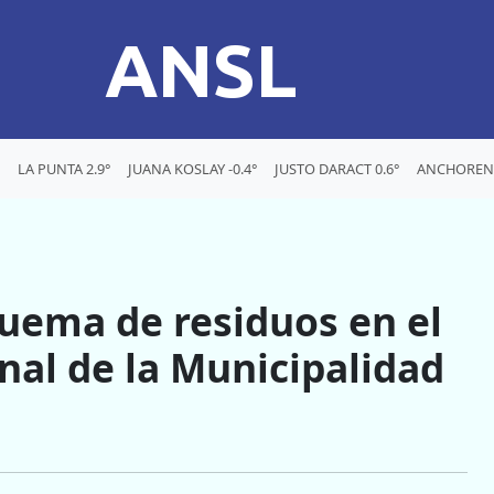
ANSL
LA PUNTA 2.9°
JUANA KOSLAY -0.4°
JUSTO DARACT 0.6°
ANCHORENA
uema de residuos en el
nal de la Municipalidad