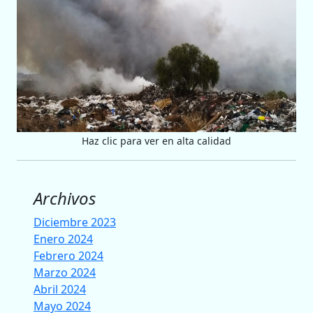
Haz clic para ver en alta calidad
Archivos
Diciembre 2023
Enero 2024
Febrero 2024
Marzo 2024
Abril 2024
Mayo 2024