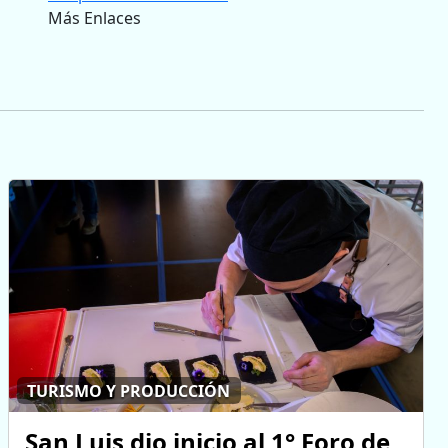
Más Enlaces
TURISMO Y PRODUCCIÓN
San Luis dio inicio al 1° Foro de