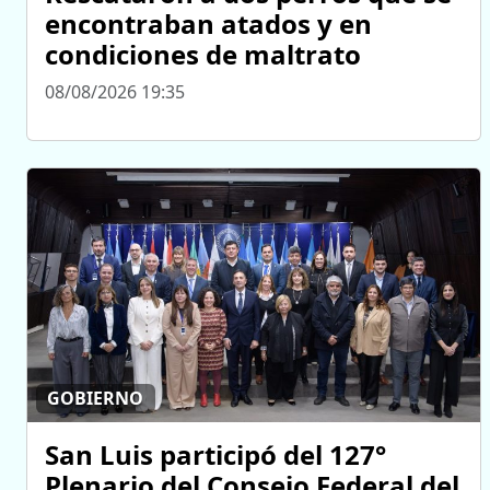
encontraban atados y en
condiciones de maltrato
08/08/2026 19:35
GOBIERNO
San Luis participó del 127°
Plenario del Consejo Federal del