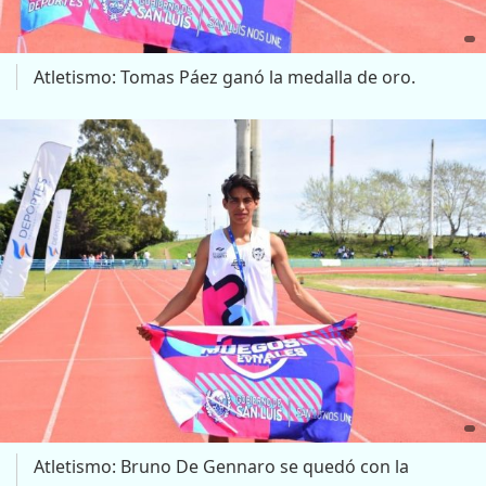
Atletismo: Tomas Páez ganó la medalla de oro.
Atletismo: Bruno De Gennaro se quedó con la