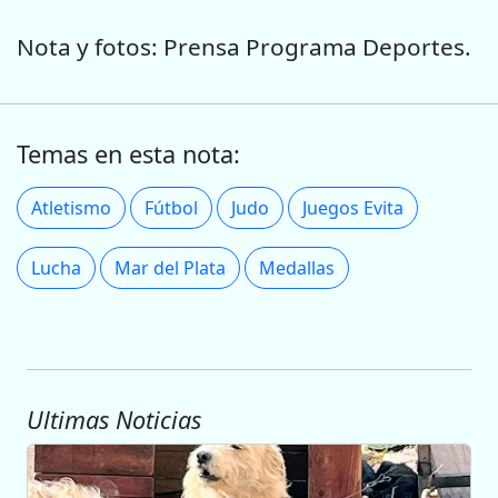
Nota y fotos: Prensa Programa Deportes.
Temas en esta nota:
Atletismo
Fútbol
Judo
Juegos Evita
Lucha
Mar del Plata
Medallas
Ultimas Noticias