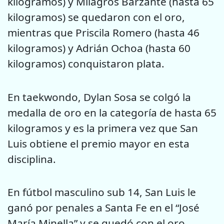
kilogramos) y Milagros Barzante (hasta 65
kilogramos) se quedaron con el oro,
mientras que Priscila Romero (hasta 46
kilogramos) y Adrián Ochoa (hasta 60
kilogramos) conquistaron plata.
En taekwondo, Dylan Sosa se colgó la
medalla de oro en la categoría de hasta 65
kilogramos y es la primera vez que San
Luis obtiene el premio mayor en esta
disciplina.
En fútbol masculino sub 14, San Luis le
ganó por penales a Santa Fe en el “José
María Minella” y se quedó con el oro.