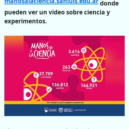
manosalaciencia.sanluis.edu.ar
donde
pueden ver un video sobre ciencia y
experimentos.