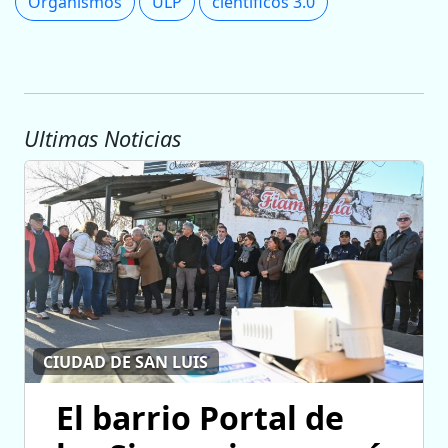
Organismos
ULP
cientificos 3.0
Ultimas Noticias
CIUDAD DE SAN LUIS
El barrio Portal de