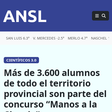
ANSL
SAN LUIS 6.3°
V. MERCEDES -2.5°
MERLO 4.7°
NASCHEL 1.
CIENTÍFICOS 3.0
Más de 3.600 alumnos
de todo el territorio
provincial son parte del
concurso “Manos a la