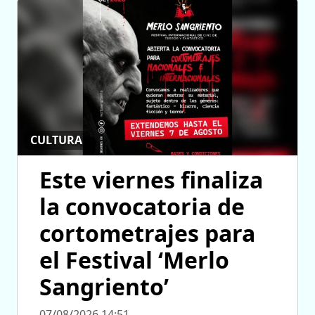
CULTURA
Este viernes finaliza
la convocatoria de
cortometrajes para
el Festival ‘Merlo
Sangriento’
07/08/2026 14:51