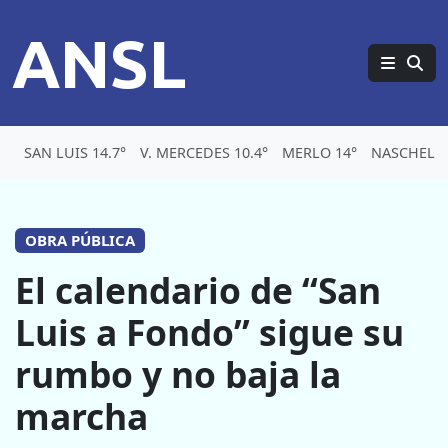
ANSL
SAN LUIS 14.7°
V. MERCEDES 10.4°
MERLO 14°
NASCHEL 1
OBRA PÚBLICA
El calendario de “San
Luis a Fondo” sigue su
rumbo y no baja la
marcha