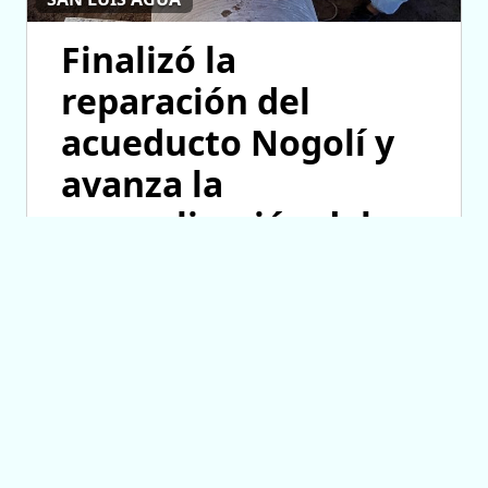
Finalizó la
reparación del
acueducto Nogolí y
avanza la
normalización del
servicio
07/08/2026 18:02