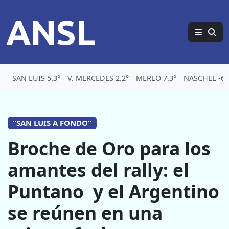
ANSL
SAN LUIS 5.3°
V. MERCEDES 2.2°
MERLO 7.3°
NASCHEL -6.
“SAN LUIS A FONDO”
Broche de Oro para los
amantes del rally: el
Puntano y el Argentino
se reúnen en una